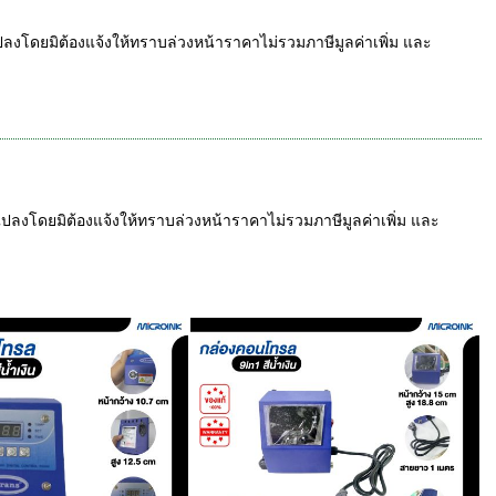
ปลงโดยมิต้องแจ้งให้ทราบล่วงหน้าราคาไม่รวมภาษีมูลค่าเพิ่ม และ
ปลงโดยมิต้องแจ้งให้ทราบล่วงหน้าราคาไม่รวมภาษีมูลค่าเพิ่ม และ