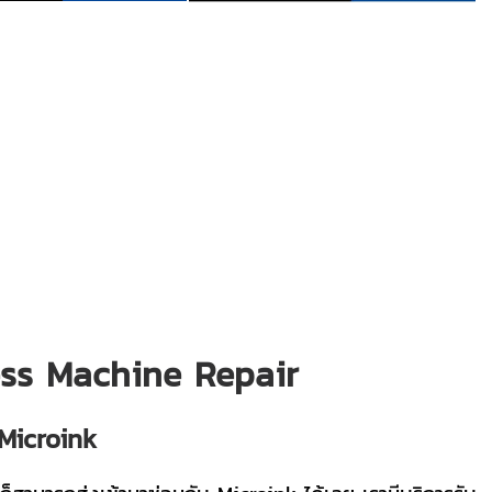
ress Machine Repair
 Microink