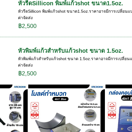
หัวรีดSillicon พิมพ์แก้วshot ขนาด1.5oz.
หัวรีดSillicon พิมพ์แก้วshot ขนาด1.5oz.ราคาอาจมีการเปลี่ยนแ
ค่าจัดส่ง
฿2,500
หัวพิมพ์แก้วสำหรับแก้วshot ขนาด 1.5oz.
หัวพิมพ์แก้วสำหรับแก้วshot ขนาด 1.5oz.ราคาอาจมีการเปลี่ยนแ
ค่าจัดส่ง
฿2,500