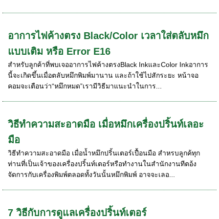
อาการไฟค้างตรง Black/Color เวลาใส่ตลับหมึก
แบบเติม หรือ Error E16
สำหรับลูกค้าที่พบเจออาการไฟค้างตรงBlack InkและColor Inkอาการ
นี้จะเกิดขึ้นเมื่อตลับหมึกพิมพ์มานาน และถ้าใช้ไปสักระยะ หน้าจอ
คอมจะเตือนว่า“หมึกหมด”เรามีวิธีมาแนะนำในการ...
วิธีทำความสะอาดมือ เมื่อหมึกเครื่องปริ้นท์เลอะ
มือ
วิธีทำความสะอาดมือ เมื่อน้ำหมึกปริ้นเตอร์เปื้อนมือ สำหรบลูกค้ทุก
ท่านที่เป็นเจ้าของเครื่องปริ้นท์เตอร์หรือทำงานในสำนักงานทีตอ้ง
จัดการกับเครื่องพิมพ์ตลอดทั้งวันนั้นหมึกพิมพ์ อาจจะเลอ...
7 วิธีกับการดูแลเครื่องปริ้นท์เตอร์