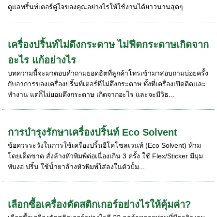
ดูแลพริ้นท์เตอร์คู่ใจของคุณอย่างไรให้ใช้งานได้ยาวนานสุดๆ
เครื่องปริ้นท์ไม่ดึงกระดาษ ไม่ฟีตกระดาษเกิดจาก
อะไร แก้อย่างไร
บทความนี้จะมาตอบคำถามยอดฮิตที่ลูกค้าโทรเข้ามาสอบถามบ่อยครั้ง
กับอาการของเครื่องปริ้นท์เตอร์ที่ไม่ดึงกระดาษ ทั้งที่เครื่องเปิดติดและ
ทำงาน แต่ก็ไม่ยอมดึงกระดาษ เกิดจากอะไร และจะมีวิธ...
การบำรุงรักษาเครื่องปริ้นท์ Eco Solvent
ข้อควรระวังในการใช้เครื่องปริ้นอีโคโซลเวนท์ (Eco Solvent) ห้าม
โดยเด็ดขาด สั่งล้างหัวพิมพ์ต่อเนื่องเกิน 3 ครั้ง ใช้ Flex/Sticker มีมุม
พับงอ ปริ้น ใช้น้ำยาล้างหัวพิมพ์ใส่ลงในตัวปั้ม...
เลือกซื้อเครื่องตัดสติกเกอร์อย่างไรให้คุ้มค่า?