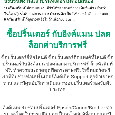
สั่งปริ้นท์งานแล้วปริ้นท์เตอร์ไม่ตอบสนอง
: เครื่องปริ้นท์ไม่ตอบสนองแม้ว่าได้พยายามทำการพิมพ์แล้ว (สำหรับ
วินโดวส์) <ไฟบอกสถานะการทำงานติดเป็นสีเขียว> 1.เลือกpor usb
tเครื่องปริ้นท์ไว้ถูกต้องหรือไม่ถ้าเลือกport us...
ซื้อปริ้นเตอร์ กับอิงค์แมน ปลด
ล็อกค่าบริการฟรี
ซื้อปริ้นเตอร์ยี่ห้อไหนดี ซื้อปริ้นเตอร์ติดแทงค์ที่ไหนดี ซื้อ
ปริ้นเตอร์กับอิงค์แมน ปลดล็อกค่าบริการฟรี ล้างหัวพิมพ์
ฟรี, ทำความสะอาดชุดฟีดกระดาษฟรี, รีเซ็ทบอร์ดฟรี
เรามีทีมช่างซ่อมปริ้นเตอร์อิงค์เจ็ท Support ลูกค้าเราทุก
ท่าน และมีศูนย์บริการเติมและซ่อมปริ้นเตอร์รองรับทั่ว
ประเทศ
อิงค์แมน รับซ่อมปริ้นเตอร์ Epson/Canon/Brother ทุก
รุ่น อะไหล่ในการเปลี่ยนจะเป็นอะไหล่แท้ทั้งหมดและมี