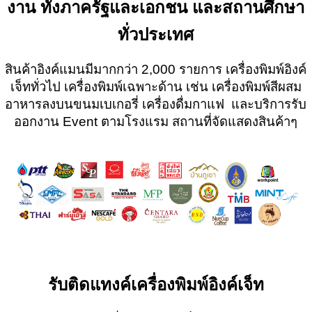
งาน ทั้งภาครัฐและเอกชน
และสถานศึกษา
ทั่วประเทศ
สินค้าอิงค์แมนมีมากกว่า 2,000 รายการ เครื่องพิมพ์อิงค์
เจ็ททั่วไป เครื่องพิมพ์เฉพาะด้าน เช่น เครื่องพิมพ์สีผสม
อาหารลงบนขนมเบเกอรี่ เครื่องดื่มกาแฟ และบริการรับ
ออกงาน Event ตามโรงแรม สถานที่จัดแสดงสินค้าๆ
รับติดแทงค์เครื่องพิมพ์อิงค์เจ็ท