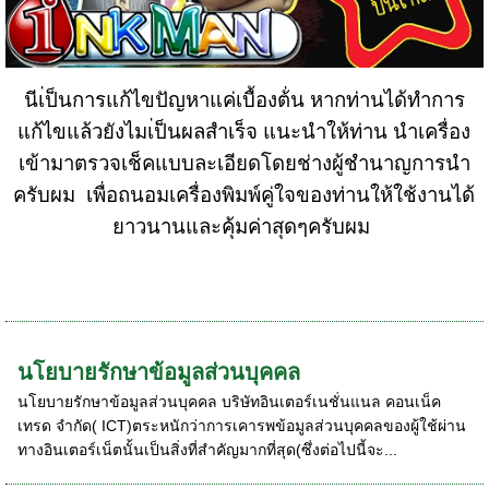
นีเ่ป็นการแก้ไขปัญหาแค่เบื้องต้่น หากท่านได้ทำการ
แก้ไขแล้วยังไมเ่ป็นผลสำเร็จ แนะนำให้ท่าน นำเครื่อง
เข้ามาตรวจเช็คแบบละเอียดโดยช่างผู้ชำนาญการนำ
ครับผม เพื่อถนอมเครื่องพิมพ์คู่ใจของท่านให้ใช้งานได้
ยาวนานและคุ้มค่าสุดๆครับผม
นโยบายรักษาข้อมูลส่วนบุคคล
นโยบายรักษาข้อมูลส่วนบุคคล บริษัทอินเตอร์เนชั่นแนล คอนเน็ค
เทรด จำกัด( ICT)ตระหนักว่าการเคารพข้อมูลส่วนบุคคลของผู้ใช้ผ่าน
ทางอินเตอร์เน็ตนั้นเป็นสิ่งที่สำคัญมากที่สุด(ซึ่งต่อไปนี้จะ...