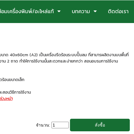
ซ่อมเครื่องพิมพ์/อะไหล่แท้
บทความ
ติดต่อเรา
ขนาด 40x60cm (A2) เป็นเครื่องรีดร้อนระบบปั๊มลม ที่สามารผลิตงานบนพื้นที่
าน 2 ถาด ทำให้การใช้งานนั้นสะดวกและง่ายกกว่า สอนอบรมการใช้งาน
รีดร้อนขนาดเล็ก
ละสอนวิธีการใช้งาน
่วงหน้า
จำนวน: