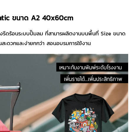
umatic ขนาด A2 40x60cm
รีดร้อนระบบปั๊มลม ที่สามารผลิตงานบนพื้นที่ Size ขนาด
้นสะดวกและง่ายกกว่า สอนอบรมการใช้งาน