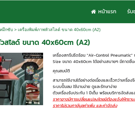
หน้าแรก
รับ
/หมึกซับ
>
เครื่องพิมพ์ภาพหัวสไลด์ ขนาด 40x60cm (A2)
พหัวสไลด์ ขนาด 40x60cm (A2)
เครื่องสกรีนรีดร้อน "Air-Control Pneumatic" 
Size ขนาด 40x60cm ได้อย่างสบายๆ มีถาดชิ้นง
คุณสมบัติ
สามารถใช้งานได้อย่างต่อเนื่องและเร็วกว่าเครื่อง
ระบบปั๊มลม ใช้งานง่าย ดูและรักษาง่าย
ตัวเครื่องรับประกัน 1 ปีเต็ม พร้อมบริการจัดส่งแ
ราคาอาจมีการเปลี่ยนแปลงโดยมิต้องแจ้งให้ทราบล
ราคาไม่รวมภาษีมูลค่าเพิ่ม และค่าจัดส่ง