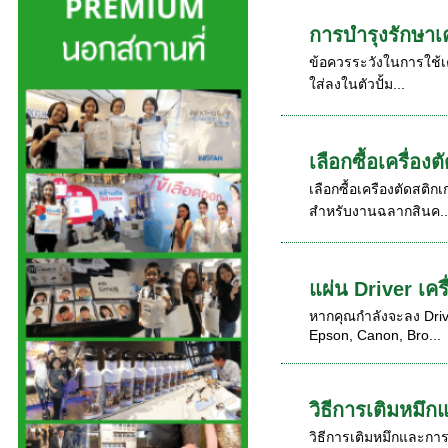
การบำรุงรักษาเค
ข้อควรระวังในการใช้เครื
ใส่ลงในตัวปั้ม...
เลือกซื้อเครื่อง
เลือกซื้อเครืองตัดสติกเ
สำหรับงานฉลากสินค..
แผ่น Driver เคร
หากคุณกำลังจะลง Driver
Epson, Canon, Bro...
วิธีการเติมหมึก
วิธีการเติมหมึกและการ