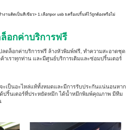
ติดเป็นสีเขียว> 1.เลือกpor usb tเครื่องปริ้นท์ไว้ถูกต้องหรือไม่
ดล็อกค่าบริการฟรี
์แมน ปลดล็อกค่าบริการฟรี ล้างหัวพิมพ์ฟรี, ทำความสะอาดชุด
ูกค้าเราทุกท่าน และมีศูนย์บริการเติมและซ่อมปริ้นเตอร์
่ยนจะเป็นอะไหล่แท้ทั้งหมดและมีการรับประกันแน่นอนหาก
ริ้นเตอร์ที่ประหยัดหมึก ได้น้ำหมึกพิมพ์คุณภาพ มีทีม
ณ