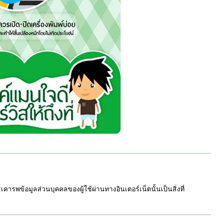
รพข้อมูลส่วนบุคคลของผู้ใช้ผ่านทางอินเตอร์เน็ตนั้นเป็นสิ่งที่