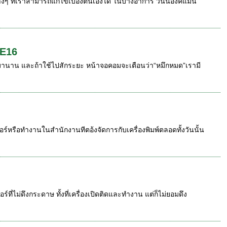
ที่เราสามารถแก้ไขเบื้องต้นเองได้ ในบางอาการ วันนี้อิงค์แมน
 E16
พ์มานาน และถ้าใช้ไปสักระยะ หน้าจอคอมจะเตือนว่า“หมึกหมด”เรามี
เตอร์หรือทำงานในสำนักงานทีตอ้งจัดการกับเครื่องพิมพ์ตลอดทั้งวันนั้น
ี่ไม่ดึงกระดาษ ทั้งที่เครื่องเปิดติดและทำงาน แต่ก็ไม่ยอมดึง