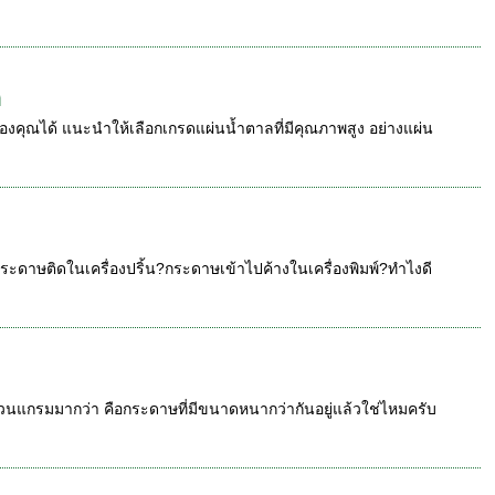
ก
้กของคุณได้ แนะนำให้เลือกเกรดแผ่นน้ำตาลที่มีคุณภาพสูง อย่างแผ่น
ระดาษติดในเครื่องปริ้น?กระดาษเข้าไปค้างในเครื่องพิมพ์?ทำไงดี
วนแกรมมากว่า คือกระดาษที่มีขนาดหนากว่ากันอยู่แล้วใช่ไหมครับ