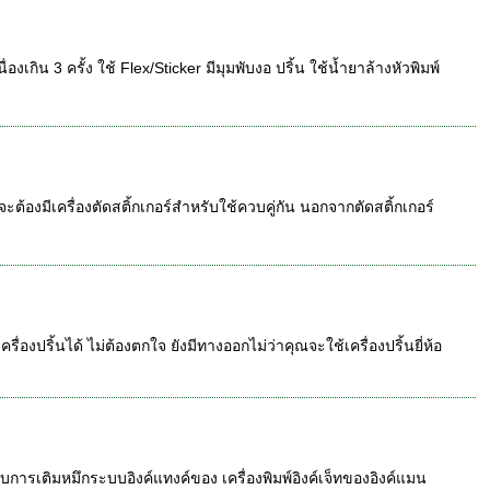
เกิน 3 ครั้ง ใช้ Flex/Sticker มีมุมพับงอ ปริ้น ใช้น้ำยาล้างหัวพิมพ์
จะต้องมีเครื่องตัดสติ้กเกอร์สำหรับใช้ควบคู่กัน นอกจากตัดสติ้กเกอร์
องปริ้นได้ ไม่ต้องตกใจ ยังมีทางออกไม่ว่าคุณจะใช้เครื่องปริ้นยี่ห้อ
บการเติมหมึกระบบอิงค์แทงค์ของ เครื่องพิมพ์อิงค์เจ็ทของอิงค์แมน