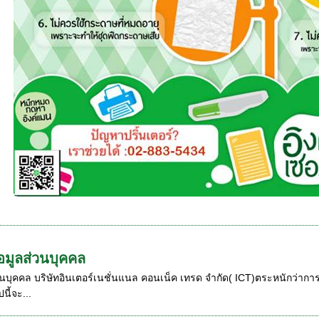
อมูลส่วนบุคคล
บุคคล บริษัทอินเตอร์เนชั่นแนล คอนเน็ค เทรด จำกัด( ICT)ตระหนักว่าการเคา
นี้จะ...