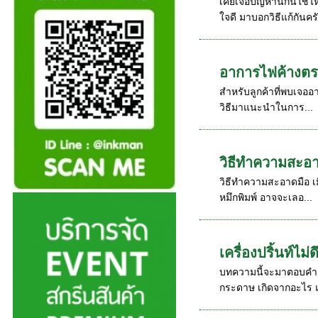
เคยเจอปัญหานี้กันใช่
ใจดี มาบอกวิธีแก้กันครั
อาการไฟค้างตรง
สำหรับลูกค้าที่พบเจออ
วิธีมาแนะนำในการ...
วิธีทำความสะอาดม
วิธีทำความสะอาดมือ เมื
หมึกพิมพ์ อาจจะเลอ...
เครื่องปริ้นท์ไ
บทความนี้จะมาตอบคำถามย
กระดาษ เกิดจากอะไร แ