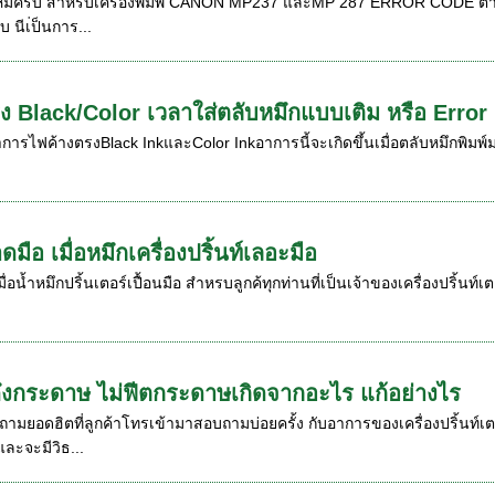
ไหมครับ สำหรับเครื่องพิมพ์ CANON MP237 และMP 287 ERROR CODE ต่างๆ 
บ นีเ่ป็นการ...
 Black/Color เวลาใส่ตลับหมึกแบบเติม หรือ Error
าการไฟค้างตรงBlack InkและColor Inkอาการนี้จะเกิดขึ้นเมื่อตลับหมึกพิม
ือ เมื่อหมึกเครื่องปริ้นท์เลอะมือ
่อน้ำหมึกปริ้นเตอร์เปื้อนมือ สำหรบลูกค้ทุกท่านที่เป็นเจ้าของเครื่องปริ้นท์
ม่ดึงกระดาษ ไม่ฟีตกระดาษเกิดจากอะไร แก้อย่างไร
อดฮิตที่ลูกค้าโทรเข้ามาสอบถามบ่อยครั้ง กับอาการของเครื่องปริ้นท์เตอร์ท
ละจะมีวิธ...