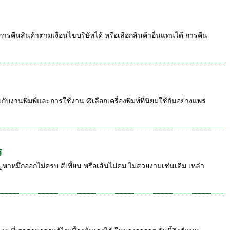
คืนสินค้าตามเงื่อนไขบริษัทได้ หรือเลือกสินค้าอื่นแทนได้ การคืน
มกับงานพิมพ์และการใช้งาน Øเลือกเครื่องพิมพ์ที่นิยมใช้กันอย่างแพร่
ร
ัญหาหมึกออกไม่ครบ สีเพี้ยน หรือเส้นไม่คม ไม่สวยงามเช่นเดิม เหล่า