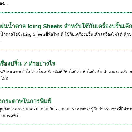
อง...
แผ่นน้ำตาล Icing Sheets สำหรับใช้กับเครื่องปริ้นเค้
้ำตาลไอซิ่งIcing Sheetsยี่ห้อไหนดี ใช้กับเครื่องปริ้นเค้ก เครื่องโฟโต้เค
..
ื่องปริ้น ? ทำอย่างไร
้น?กระดาษเข้าไปค้างในเครื่องพิมพ์?ทำไงดีค่ะ ทำไงดีครับ คำถามยอดฮิต ก
ไม่ด...
ของกระดาษในการพิมพ์
าพูดถึงกระดาษขนาด70แกรม กับ60แกรม เราคงพอจะรู้กันว่ากระดาษที่มีจำน
 แกรมที่ว่...