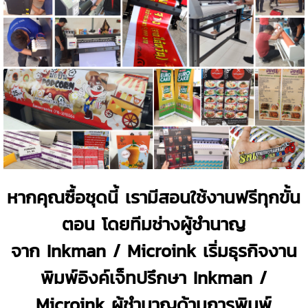
หากคุณซื้อชุดนี้ เรามีสอนใช้งานฟรีทุกขั้น
ตอน โดยทีมช่างผู้ชำนาญ
จาก Inkman / Microink เริ่มธุรกิจงาน
พิมพ์อิงค์เจ็ทปรึกษา Inkman /
Microink ผู้ชำนาญด้านการพิมพ์