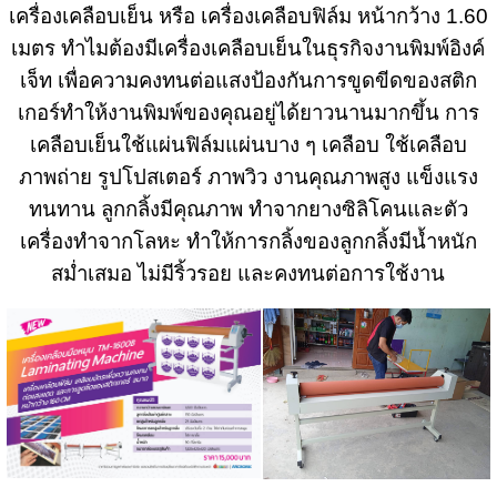
เครื่องเคลือบเย็น หรือ เครื่องเคลือบฟิล์ม หน้ากว้าง 1.60
เมตร ทำไมต้องมีเครื่องเคลือบเย็นในธุรกิจงานพิมพ์อิงค์
เจ็ท เพื่อความคงทนต่อแสงป้องกันการขูดขีดของสติก
เกอร์ทำให้งานพิมพ์ของคุณอยู่ได้ยาวนานมากขึ้น การ
เคลือบเย็นใช้แผ่นฟิล์มแผ่นบาง ๆ เคลือบ ใช้เคลือบ
ภาพถ่าย รูปโปสเตอร์ ภาพวิว งานคุณภาพสูง แข็งแรง
ทนทาน ลูกกลิ้งมีคุณภาพ ทำจากยางซิลิโคนและตัว
เครื่องทำจากโลหะ ทำให้การกลิ้งของลูกกลิ้งมีน้ำหนัก
สม่ำเสมอ ไม่มีริ้วรอย และคงทนต่อการใช้งาน