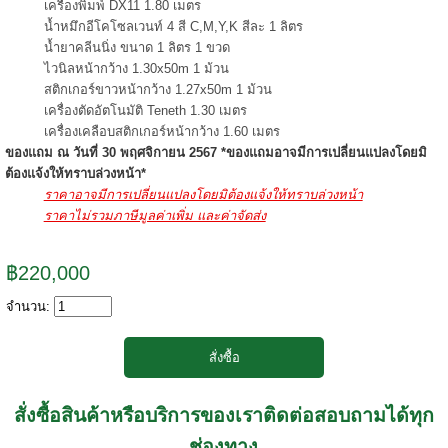
เครื่องพิมพ์ DX11 1.80 เมตร
น้ำหมึกอีโคโซลเวนท์ 4 สี C,M,Y,K สีละ 1 ลิตร
น้ำยาคลีนนิ่ง ขนาด 1 ลิตร 1 ขวด
ไวนิลหน้ากว้าง 1.30x50m 1 ม้วน
สติกเกอร์ขาวหน้ากว้าง 1.27x50m 1 ม้วน
เครื่องตัดอัตโนมัติ Teneth 1.30 เมตร
เครื่องเคลือบสติกเกอร์หน้ากว้าง 1.60 เมตร
ของแถม ณ วันที่ 30 พฤศจิกายน 2567 *ของแถมอาจมีการเปลี่ยนแปลงโดยมิ
ต้องแจ้งให้ทราบล่วงหน้า*
ราคาอาจมีการเปลี่ยนแปลงโดยมิต้องแจ้งให้ทราบล่วงหน้า
ราคาไม่รวมภาษีมูลค่าเพิ่ม และค่าจัดส่ง
฿220,000
จำนวน:
สั่งซื้อสินค้าหรือบริการของเราติดต่อสอบถามได้ทุก
ช่องทาง