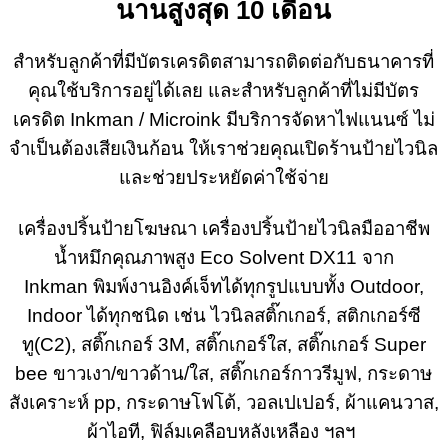
นานสูงสุด 10 เดือน
สำหรับลูกค้าที่มีบัตรเครดิตสามารถติดต่อกับธนาคารที่
คุณใช้บริการอยู่ได้เลย และสำหรับลูกค้าที่ไม่มีบัตร
เครดิต Inkman / Microink มีบริการจัดหาไฟแนนซ์ ไม่
จำเป็นต้องเสียเงินก้อน ให้เราช่วยคุณเปิดร้านป้ายไวนิล
และช่วยประหยัดค่าใช้จ่าย
เครื่องปริ้นป้ายโฆษณา เครื่องปริ้นป้ายไวนิลมืออาชีพ
น้ำหมึกคุณภาพสูง Eco Solvent DX11 จาก
Inkman พิมพ์งานอิงค์เจ็ทได้ทุกรูปแบบทั้ง Outdoor,
Indoor ได้ทุกชนิด เช่น ไวนิลสติ๊กเกอร์, สติกเกอร์ซี
ทู(C2), สติ๊กเกอร์ 3M, สติ๊กเกอร์ใส, สติ๊กเกอร์ Super
bee ขาวเงา/ขาวด้าน/ใส, สติ๊กเกอร์กาวรีมูฟ, กระดาษ
สังเคราะห์ pp, กระดาษโฟโต้, วอลเปเปอร์, ผ้าแคนวาส,
ผ้าไอที, ฟิล์มเคลือบหลังเหลือง ฯลฯ