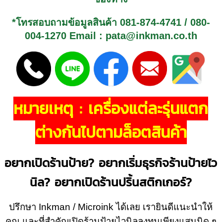
*โทรสอบถามข้อมูลสินค้า
081-874-4741
/
080-
004-1270
Email : pata@inkman.co.th
หมายเหตุ : เครื่องแต่ละรุ่นแตก
ต่างกันไปตามล็อตสินค้า
อยากเปิดร้านป้าย? อยากเริ่มธุรกิจร้านป้ายไว
นิล? อยากเปิดร้านปริ้นสติกเกอร์?
ปรึกษา Inkman / Microink ได้เลย เรายินดีแนะนำให้
คุณ และที่สำคัญเปิดร้านป้ายไวนิลลงทุนเพียงแสนนิด ๆ