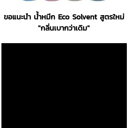
ขอแนะนำ น้ำหมึก Eco Solvent สูตรใหม่
"กลิ่นเบากว่าเดิม"