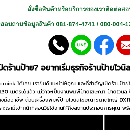
สั่งซื้อสินค้าหรือบริการของเราติดต่อ
รสอบถามข้อมูลสินค้า
081-874-4741
/
080-004-1
ิดร้านป้าย? อยากเริ่มธุรกิจร้านป้ายไวนิ
oink ได้เลย เรายินดีแนะนำให้คุณ และที่สำคัญเปิดร้านป้าย
1.30 เมตรได้แล้ว ไม่ว่าจะเป็นงานพิมพ์ป้ายโฆษณา ป้ายไวนิล
่างมืออาชีพ ด้วย
เครื่องพิมพ์ป้ายไวนิลโฆษณา
ขนาดใหญ่ DX11 
าะเรามีเจ้าหน้าที่สอนวิธีใช้งานให้ถึงสถานประกอบการคุณ พร