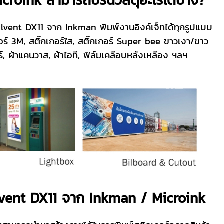
 Solvent DX11 จาก Inkman
พิมพ์งานอิงค์เจ็ทได้ทุกรูปแบบ
เกอร์ 3M, สติ๊กเกอร์ใส, สติ๊กเกอร์ Super bee ขาวเงา/ขาว
ร์, ผ้าแคนวาส, ผ้าไอที, ฟิล์มเคลือบหลังเหลือง ฯลฯ
lvent DX11 จาก Inkman / Microink