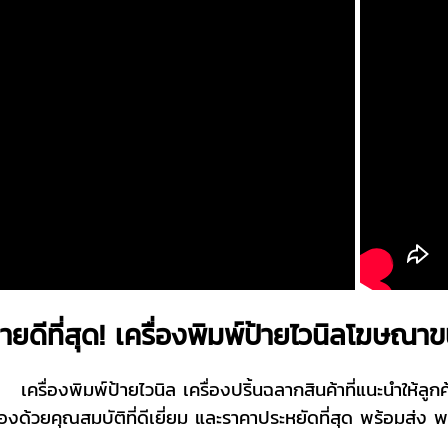
ายดีที่สุด! เครื่องพิมพ์ป้ายไวนิลโฆษณ
เครื่องพิมพ์ป้ายไวนิล เครื่องปริ้นฉลากสินค้าที่แนะนำให้ลูก
ื่องด้วยคุณสมบัติที่ดีเยี่ยม และราคาประหยัดที่สุด พร้อมส