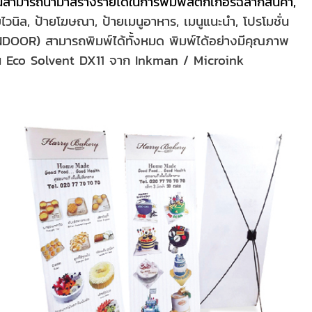
นสามารถนำมาสร้างรายได้ในการพิมพ์สติกเกอร์ฉลากสินค้า,
ยไวนิล, ป้ายโฆษณา, ป้ายเมนูอาหาร, เมนูแนะนำ, โปรโมชั่น
DOOR) สามารถพิมพ์ได้ทั้งหมด พิมพ์ได้อย่างมีคุณภาพ
ริ้น Eco Solvent DX11 จาก Inkman / Microink