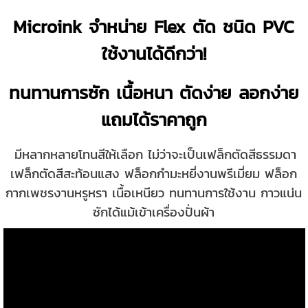
Microink จำหน่าย Flex ตัด ชนิด PVC
ใช้งานได้ดีกว่า!
ทนทานการซัก เนื้อหนา ตัดง่าย ลอกง่าย
แถมได้ราคาถูก
มีหลากหลายโทนสีให้เลือก ไม่ว่าจะเป็นเฟล็กตัดสีธรรมดา
เฟล็กตัดสีสะท้อนแสง ฟล็อกกำมะหยี่งานพรีเมี่ยม ฟล็อก
กากเพชรงานหรูหรา เนื้อเหนียว ทนทานการใช้งาน กาวแน่น
ซักได้แม้เข้าเครื่องปั่นผ้า