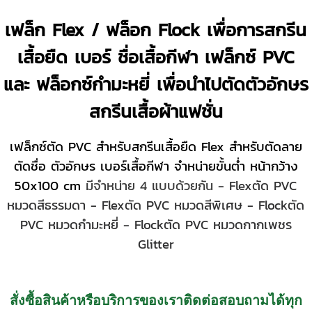
เฟล็ก Flex / ฟล็อก Flock เพื่อการสกรีน
เสื้อยืด เบอร์ ชื่อเสื้อกีฬา เฟล็กซ์ PVC
และ ฟล็อกซ์กำมะหยี่ เพื่อนำไปตัดตัวอักษร
สกรีนเสื้อผ้าแฟชั่น
เฟล็กซ์ตัด PVC สำหรับสกรีนเสื้อยืด Flex สำหรับตัดลาย
ตัดชื่อ ตัวอักษร เบอร์เสื้อกีฬา จำหน่ายขั้นต่ำ หน้ากว้าง
50x100 cm
มีจำหน่าย 4 แบบด้วยกัน
- Flexตัด PVC
หมวดสีธรรมดา
- Flexตัด PVC หมวดสีพิเศษ
- Flockตัด
PVC หมวดกำมะหยี่
- Flockตัด PVC หมวดกากเพชร
Glitter
สั่งซื้อสินค้าหรือบริการของเราติดต่อสอบถามได้ทุก