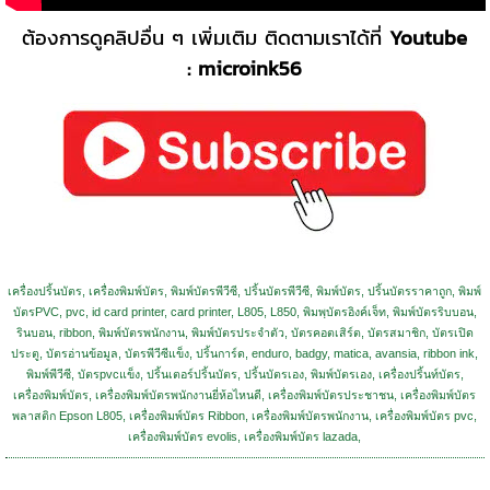
ต้องการดูคลิปอื่น ๆ เพิ่มเติม ติดตามเราได้ที่
Youtube
:
microink56
เครื่องปริ้นบัตร, เครื่องพิมพ์บัตร, พิมพ์บัตรพีวีซี, ปริ้นบัตรพีวีซี, พิมพ์บัตร, ปริ้นบัตรราคาถูก, พิมพ์
บัตรPVC, pvc, id card printer, card printer, L805, L850, พิมพฺบัตรอิงค์เจ็ท, พิมพ์บัตรริบบอน,
รินบอน, ribbon, พิมพ์บัตรพนักงาน, พิมพ์บัตรประจำตัว, บัตรคอตเสิร์ต, บัตรสมาชิก, บัตรเปิด
ประตู, บัตรอ่านข้อมูล, บัตรพีวีซีแข็ง, ปริ้นการ์ด, enduro, badgy, matica, avansia, ribbon ink,
พิมพ์พีวีซี, บัตรpvcแข็ง, ปริ้นเตอร์ปริ้นบัตร, ปริ้นบัตรเอง, พิมพ์บัตรเอง, เครื่องปริ้นท์บัตร,
เครื่องพิมพ์บัตร, เครื่องพิมพ์บัตรพนักงานยี่ห้อไหนดี, เครื่องพิมพ์บัตรประชาชน, เครื่องพิมพ์บัตร
พลาสติก Epson L805, เครื่องพิมพ์บัตร Ribbon, เครื่องพิมพ์บัตรพนักงาน, เครื่องพิมพ์บัตร pvc,
เครื่องพิมพ์บัตร evolis, เครื่องพิมพ์บัตร lazada,