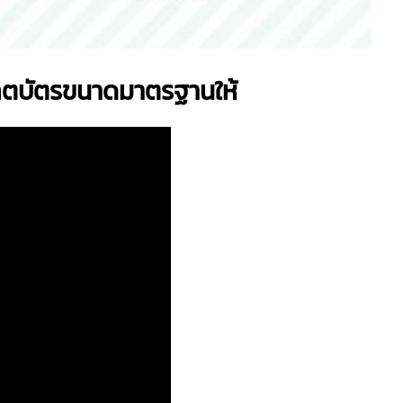
พลตบัตรขนาดมาตรฐานให้