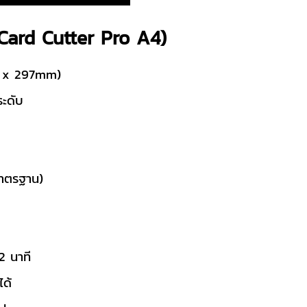
Card Cutter Pro A4)
m x 297mm)
ระดับ
ตรฐาน)
m
2 นาที
ได้