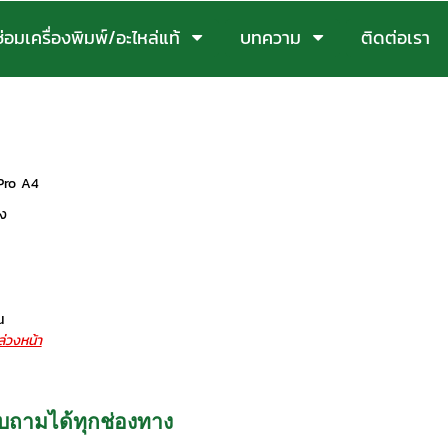
ซ่อมเครื่องพิมพ์/อะไหล่แท้
บทความ
ติดต่อเรา
 Pro A4
อง
น
่วงหน้า
สอบถามได้ทุกช่องทาง