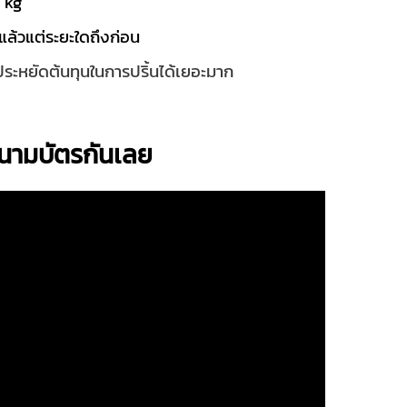
5 kg
แล้วแต่ระยะใดถึงก่อน
จะประหยัดต้นทุนในการปริ้นได้เยอะมาก
ดนามบัตรกันเลย