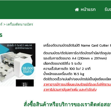
หน้าแรก
รับ
ร์
>
เครื่องตัดนามบัตร
ร
เครื่องตัดนามบัตรอัตโนมัติ Name Card Cutter
ตัดนามบัตร/ตัดโปสการ์ด/ตัดบัตรกำนัล/ตัดคูป
รองรับการตัดขนาด A4 (210mm x 297mm)
เลือกตัดขนาดได้ถึง 5 ระดับ
ความเร็วในการตัด 100 ใบ/ 2 นาที
น้ำหนักของเครื่องตัด 16.5 kg
ตัดได้รวดเร็ว/แม่นยำ/ขอบบัตรไม่เป็นขุ่ยเรียบเนีย
ราคาอาจมีการเปลี่ยนแปลงโดยมิต้องแจ้งให้ทราบล
ราคาไม่รวมภาษีมูลค่าเพิ่ม และค่าจัดส่ง
สั่งซื้อสินค้าหรือบริการของเราติดต่อ