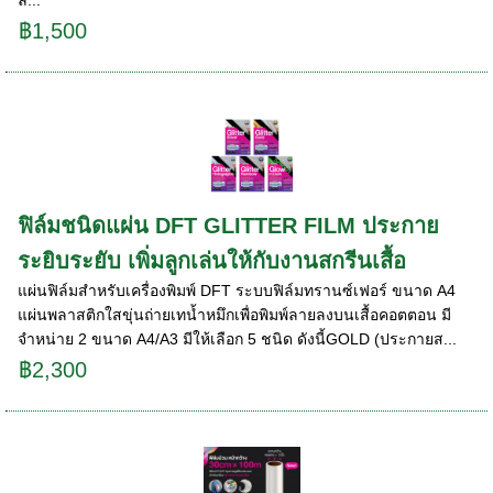
ล...
฿1,500
ฟิล์มชนิดแผ่น DFT GLITTER FILM ประกาย
ระยิบระยับ เพิ่มลูกเล่นให้กับงานสกรีนเสื้อ
แผ่นฟิล์มสำหรับเครื่องพิมพ์ DFT ระบบฟิล์มทรานซ์เฟอร์ ขนาด A4
แผ่นพลาสติกใสขุ่นถ่ายเทน้ำหมึกเพื่อพิมพ์ลายลงบนเสื้อคอตตอน มี
จำหน่าย 2 ขนาด A4/A3 มีให้เลือก 5 ชนิด ดังนี้GOLD (ประกายส...
฿2,300