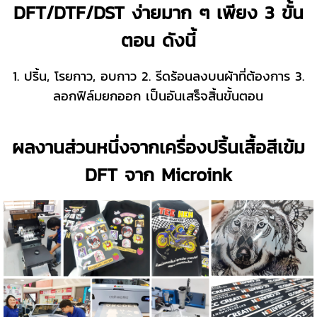
DFT/DTF/DST ง่ายมาก ๆ เพียง 3 ขั้น
ตอน ดังนี้
1. ปริ้น, โรยกาว, อบกาว 2. รีดร้อนลงบนผ้าที่ต้องการ 3.
ลอกฟิล์มยกออก เป็นอันเสร็จสิ้นขั้นตอน
ผลงานส่วนหนึ่งจากเครื่องปริ้นเสื้อสีเข้ม
DFT จาก Microink