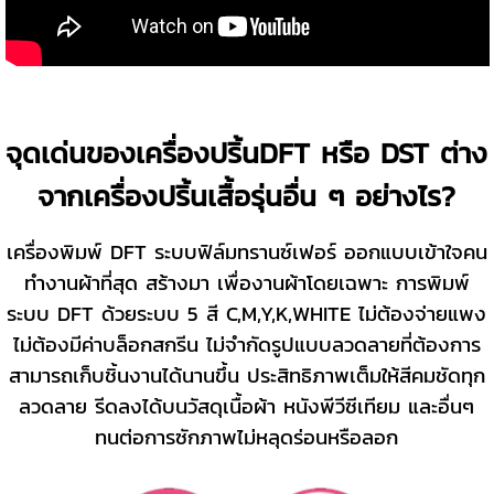
จุดเด่นของเครื่องปริ้นDFT หรือ DST ต่าง
จากเครื่องปริ้นเสื้อรุ่นอื่น ๆ อย่างไร?
เครื่องพิมพ์ DFT ระบบฟิล์มทรานซ์เฟอร์ ออกแบบเข้าใจคน
ทำงานผ้าที่สุด สร้างมา เพื่องานผ้าโดยเฉพาะ การพิมพ์
ระบบ DFT ด้วยระบบ 5 สี C,M,Y,K,WHITE ไม่ต้องจ่ายแพง
ไม่ต้องมีค่าบล็อกสกรีน ไม่จำกัดรูปแบบลวดลายที่ต้องการ
สามารถเก็บชิ้นงานได้นานขึ้น ประสิทธิภาพเต็มให้สีคมชัดทุก
ลวดลาย รีดลงได้บนวัสดุเนื้อผ้า หนังพีวีซีเทียม และอื่นๆ
ทนต่อการซักภาพไม่หลุดร่อนหรือลอก