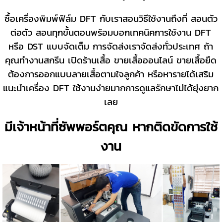
ซื้อเครื่องพิมพ์ฟิล์ม DFT กับเราสอนวิธีใช้งานถึงที่ สอนตัว
ต่อตัว สอนทุกขั้นตอนพร้อมบอกเทคนิคการใช้งาน DFT
หรือ DST แบบจัดเต็ม การจัดส่งเราจัดส่งทั่วประเทศ ถ้า
คุณทำงานสกรีน เปิดร้านเสื้อ ขายเสื้อออนไลน์ ขายเสื้อยืด
ต้องการออกแบบลายเสื้อตามใจลูกค้า หรือหารายได้เสริม
แนะนำเครื่อง DFT ใช้งานง่ายมากการดูแลรักษาไม่ได้ยุ่งยาก
เลย
มีเจ้าหน้าที่ซัพพอร์ตคุณ หากติดขัดการใช้
งาน