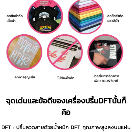
จุดเด่นและข้อดีของเครื่องปริ้นDFTนั้นก็
คือ
DFT : ปริ้นลวดลายด้วยน้ำหมึก DFT คุณภาพสูงลงบนแผ่น