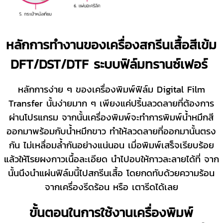
หลักการทำงานของเครื่องสกรีนเสื้อสีเข้ม
DFT/DST/DTF ระบบฟิล์มทรานซ์เฟอร์
หลักการง่าย ๆ ของเครื่องพิมพ์ฟิล์ม Digital Film
Transfer นั้นง่ายมาก ๆ เพียงแค่ปริ้นลวดลายที่ต้องการ
ผ่านโปรแกรม จากนั้นเครื่องพิมพ์จะทำการพิมพ์น้ำหมึกสี
ออกมาพร้อมกับน้ำหมึกขาว ทำให้ลวดลายที่ออกมานั้นตรง
กัน ไม่เหลื่อมล้ำกันอย่างแน่นอน เมื่อพิมพ์เสร็จเรียบร้อย
แล้วให้โรยผงกาวเนื้อละเอียด นำไปอบให้กาวละลายได้ที่ จาก
นั้นนึงนำแผ่นฟิล์มนี้ไปสกรีนเสื้อ โดยกดทับด้วยความร้อน
จากเครื่องรีดร้อน หรือ เตารีดได้เลย
ขั้นตอนในการใช้งานเครื่องพิมพ์