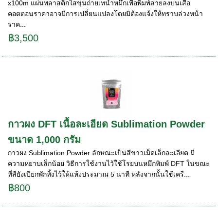
x100m แผ่นพลาสติกใสขุ่นถ่ายเทน้ำหมึกเพื่อพิมพ์ลายลงบนเสื้อ
คอตตอนราคาอาจมีการเปลี่ยนแปลงโดยมิต้องแจ้งให้ทราบล่วงหน้า
ราค...
฿3,500
กาวผง DFT เนื้อละเอียด Sublimation Powder
ขนาด 1,000 กรัม
กาวผง Sublimation Powder ลักษณะเป็นสีขาวเม็ดเล็กละเอียด มี
ความหยาบเล็กน้อย วิธีการใช้งานไว้ใช้โรยบนหมึกพิมพ์ DFT ในขณะ
ที่สียังเปียกพักทิ้งไว้ให้แห้งประมาณ 5 นาที หลังจากนั้นใช้เครื...
฿800