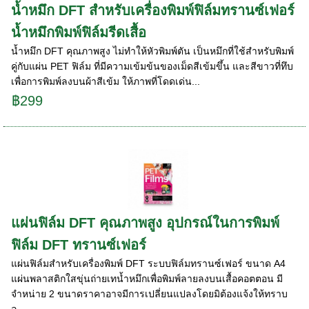
น้ำหมึก DFT สำหรับเครื่องพิมพ์ฟิล์มทรานซ์เฟอร์
น้ำหมึกพิมพ์ฟิล์มรีดเสื้อ
น้ำหมึก DFT คุณภาพสูง ไม่ทำให้หัวพิมพ์ตัน เป็นหมึกที่ใช้สําหรับพิมพ์
คู่กับแผ่น PET ฟิล์ม ที่มีความเข้มข้นของเม็ดสีเข้มขึ้น และสีขาวที่ทึบ
เพื่อการพิมพ์ลงบนผ้าสีเข้ม ให้ภาพที่โดดเด่น...
฿299
แผ่นฟิล์ม DFT คุณภาพสูง อุปกรณ์ในการพิมพ์
ฟิล์ม DFT ทรานซ์เฟอร์
แผ่นฟิล์มสำหรับเครื่องพิมพ์ DFT ระบบฟิล์มทรานซ์เฟอร์ ขนาด A4
แผ่นพลาสติกใสขุ่นถ่ายเทน้ำหมึกเพื่อพิมพ์ลายลงบนเสื้อคอตตอน มี
จำหน่าย 2 ขนาดราคาอาจมีการเปลี่ยนแปลงโดยมิต้องแจ้งให้ทราบ