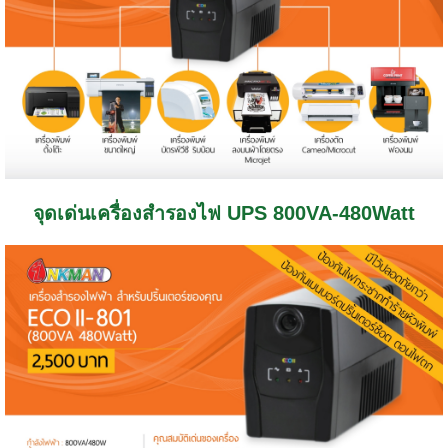
จุดเด่นเครื่องสำรองไฟ UPS 800VA-480Watt