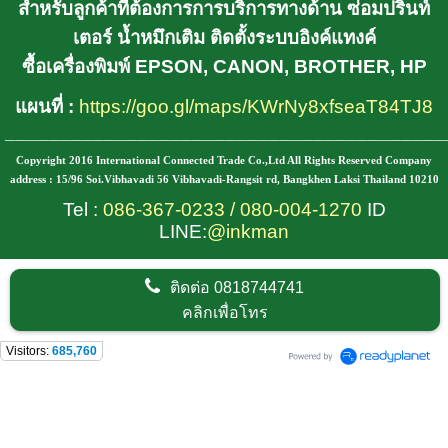
สำหรับลูกค้าที่ต้องการการบริการทางด้าน ซ่อมปริ้นท์
เตอร์ น้ำหมึกเติม ติดตั้งระบบอิงค์แทงค์
ซื้อเครื่องพิมพ์ EPSON, CANON, BROTHER, HP
แผนที่ :
https://goo.gl/maps/KWrNy8xfseaT84TJ8
________________________________________
Copyright 2016 International Connected Trade Co.,Ltd All Rights Reserved Company
address : 15/96 Soi.Vibhavadi 56 Vibhavadi-Rangsit rd, Bangkhen Laksi Thailand 10210
Tel :
086-367-0233
/
080-004-1270
ID
LINE:
@inkman
ติดต่อ
0818744741
คลิกเพื่อโทร
Visitors:
685,760