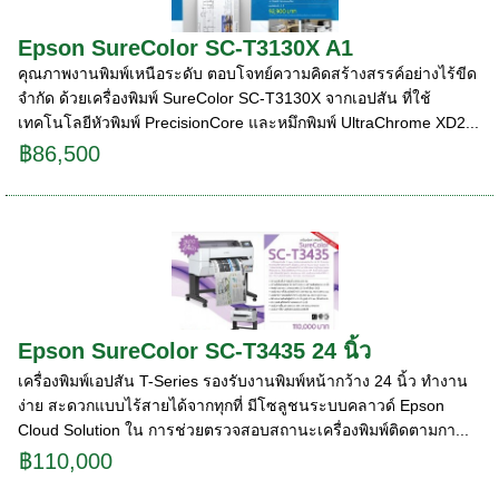
Epson SureColor SC-T3130X A1
คุณภาพงานพิมพ์เหนือระดับ ตอบโจทย์ความคิดสร้างสรรค์อย่างไร้ขีด
จำกัด ด้วยเครื่องพิมพ์ SureColor SC-T3130X จากเอปสัน ที่ใช้
เทคโนโลยีหัวพิมพ์ PrecisionCore และหมึกพิมพ์ UltraChrome XD2...
฿86,500
Epson SureColor SC-T3435 24 นิ้ว
เครื่องพิมพ์เอปสัน T-Series รองรับงานพิมพ์หน้ากว้าง 24 นิ้ว ทํางาน
ง่าย สะดวกแบบไร้สายได้จากทุกที่ มีโซลูชนระบบคลาวด์ Epson
Cloud Solution ใน การช่วยตรวจสอบสถานะเครื่องพิมพ์ติดตามกา...
฿110,000