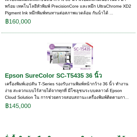
พร้อม เทคโนโลยีหัวพิมพ์ PrecisionCore และหมึก UltraChrome XD2
Pigment Ink หมึกพิมพ์ทนทานต่อสภาพแวดล้อม กันน้ําได้ ...
฿160,000
Epson SureColor SC-T5435 36 นิ้ว
เครื่องพิมพ์เอปสัน T-Series รองรับงานพิมพ์หน้ากว้าง 36 นิ้ว ทํางาน
ง่าย สะดวกแบบไร้สายได้จากทุกที่ มีโซลูชนระบบคลาวด์ Epson
Cloud Solution ใน การช่วยตรวจสอบสถานะเครื่องพิมพ์ติดตามกา...
฿145,000