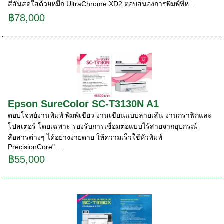
สีสันสดใสด้วยหมึก UltraChrome XD2 ตอบสนองการพิมพ์ที่ห...
฿78,000
Epson SureColor SC-T3130N A1
ตอบโจทย์งานพิมพ์ พิมพ์เขียว งานเขียนแบบลายเส้น งานกราฟิกและ
โปสเตอร์ โดยเฉพาะ รองรับการเชื่อมต่อแบบไร้สายจากอุปกรณ์
สื่อสารต่างๆ ได้อย่างง่ายดาย ให้ความเร็วใช้หัวพิมพ์
PrecisionCore"...
฿55,000