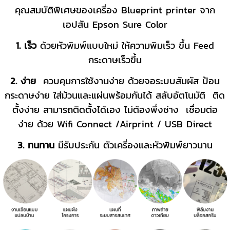
คุณสมบัติพิเศษของเครื่อง Blueprint printer จาก
เอปสัน Epson Sure Color
1. เร็ว
ด้วยหัวพิมพ์แบบใหม่ ให้ความพิมเร็ว ขึ้น Feed
กระดาษเร็วขึ้น
2. ง่าย
ควบคุมการใช้งานง่าย ด้วยจอระบบสัมผัส ป้อน
กระดาษง่าย ใส่ม้วนและแผ่นพร้อมกันได้ สลับอัตโนมัติ ติด
ตั้งง่าย สามารถติดตั้งได้เอง ไม่ต้องพึ่งช่าง เชื่อมต่อ
ง่าย ด้วย Wifi Connect /Airprint / USB Direct
3. ทนทาน
มีรับประกัน ตัวเครื่องและหัวพิมพ์ยาวนาน