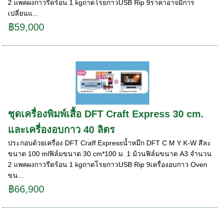
2 แพคผงกาวรีดร้อน 1 kgถาดโรยกาวUSB Rip 9ราคาอาจมีการ
เปลี่ยนแ...
฿59,000
ชุดเครื่องพิมพ์เสื้อ DFT Craft Express 30 cm.
และเครื่องอบกาว 40 ลิตร
ประกอบด้วยเครื่อง DFT Craff Expressน้ำหมึก DFT C M Y K-W สีละ
ขนาด 100 mlฟิล์มขนาด 30 cm*100 ม. 1 ม้วนฟิล์มขนาด A3 จำนวน
2 แพคผงกาวรีดร้อน 1 kgถาดโรยกาวUSB Rip 9เครื่องอบกาว Oven
ขน...
฿66,900