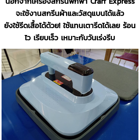
นอกจากเครื่องสกรีนพกพา Crarf Express
จะใช้งานสกรีนผ้าและวัสดุแบนได้แล้ว
ยังใช้รีดเสื้อได้ด้วย! ใช้แทนเตารีดได้เลย ร้อน
ไว เรียบเร็ว เหมาะกับวันเร่งรีบ