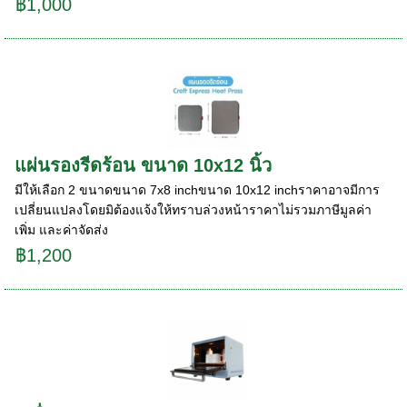
฿1,000
แผ่นรองรีดร้อน ขนาด 10x12 นิ้ว
มีให้เลือก 2 ขนาดขนาด 7x8 inchขนาด 10x12 inchราคาอาจมีการ
เปลี่ยนแปลงโดยมิต้องแจ้งให้ทราบล่วงหน้าราคาไม่รวมภาษีมูลค่า
เพิ่ม และค่าจัดส่ง
฿1,200