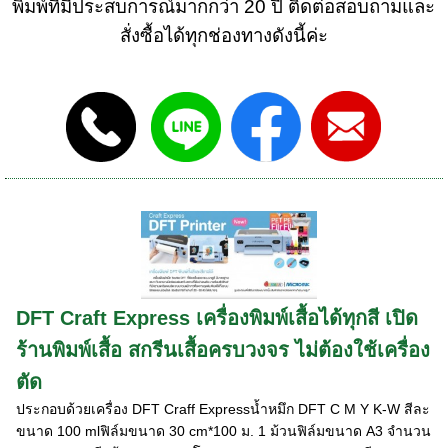
พิมพ์ที่มีประสบการณ์มากกว่า 20 ปี ติดต่อสอบถามและ
สั่งซื้อได้ทุกช่องทางดังนี้ค่ะ
DFT Craft Express เครื่องพิมพ์เสื้อได้ทุกสี เปิด
ร้านพิมพ์เสื้อ สกรีนเสื้อครบวงจร ไม่ต้องใช้เครื่อง
ตัด
ประกอบด้วยเครื่อง DFT Craff Expressน้ำหมึก DFT C M Y K-W สีละ
ขนาด 100 mlฟิล์มขนาด 30 cm*100 ม. 1 ม้วนฟิล์มขนาด A3 จำนวน