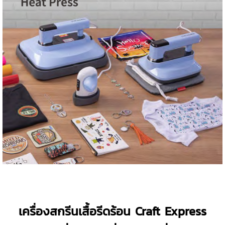
เครื่องสกรีนเสื้อรีดร้อน Craft Express