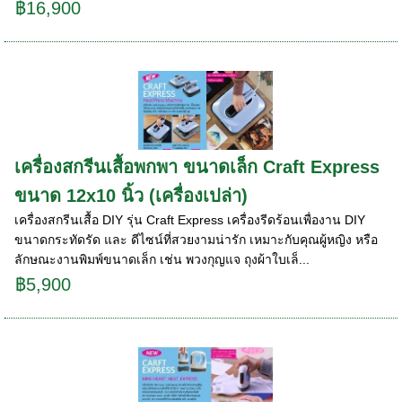
฿16,900
เครื่องสกรีนเสื้อพกพา ขนาดเล็ก Craft Express
ขนาด 12x10 นิ้ว (เครื่องเปล่า)
เครื่องสกรีนเสื้อ DIY รุ่น Craft Express เครื่องรีดร้อนเพื่องาน DIY
ขนาดกระทัดรัด และ ดีไซน์ที่สวยงามน่ารัก เหมาะกับคุณผู้หญิง หรือ
ลักษณะงานพิมพ์ขนาดเล็ก เช่น พวงกุญแจ ถุงผ้าใบเล็...
฿5,900