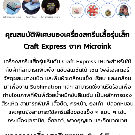
คุณสมบัติพิเศษของเครื่องสกรีนเสื้อรุ่นเล็ก
Craft Express จาก Microink
เครื่องสกรีนเสื้อรุ่นเริ่มต้น Craft Express เหมาะสำหรับใช้
กับผ้าที่สามารถพิมพ์งานซับลิเมชั่นได้ เช่น โพลีเอสเตอร์
วัสดุผสมบางชนิด และพื้นผิวเคลือบแข็ง เรียบ และเคลือบ
มาเพื่องาน Sublimation ฯลฯ สามารถใช้งานรีดร้อนเพื่อ
ถ่ายโอนภาพที่พิมพ์ด้วยน้ำหมึกซับลิเมชั่น เป็นหลักการของ
สีระเหิด สามารถพิมพ์ เสื้อยืด, กระเป๋า, ถุงเท้า, ปลอกหมอน
และคุณยังสามารถใช้สกรีนสิ่งของแข็ง ๆ แบน ๆ เช่น
กระเบื้องเซรามิก, จิ๊กซอว์, พวงกุญแจ และอีกมากมาย