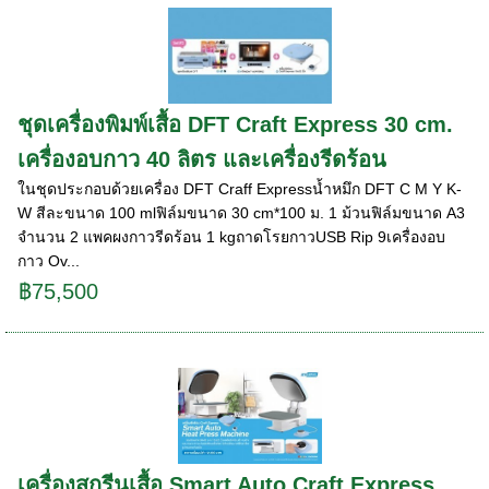
ชุดเครื่องพิมพ์เสื้อ DFT Craft Express 30 cm.
เครื่องอบกาว 40 ลิตร และเครื่องรีดร้อน
ในชุดประกอบด้วยเครื่อง DFT Craff Expressน้ำหมึก DFT C M Y K-
W สีละขนาด 100 mlฟิล์มขนาด 30 cm*100 ม. 1 ม้วนฟิล์มขนาด A3
จำนวน 2 แพคผงกาวรีดร้อน 1 kgถาดโรยกาวUSB Rip 9เครื่องอบ
กาว Ov...
฿75,500
เครื่องสกรีนเสื้อ Smart Auto Craft Express