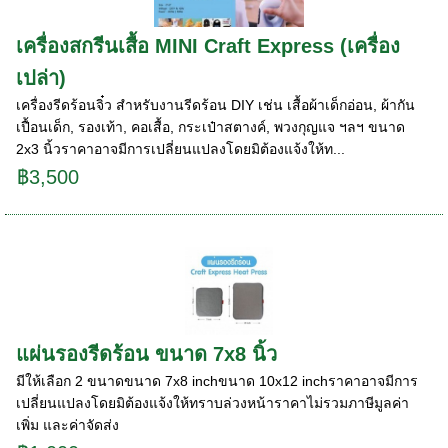
เครื่องสกรีนเสื้อ MINI Craft Express (เครื่อง
เปล่า)
เครื่องรีดร้อนจิ๋ว สำหรับงานรีดร้อน DIY เช่น เสื้อผ้าเด็กอ่อน, ผ้ากัน
เปื้อนเด็ก, รองเท้า, คอเสื้อ, กระเป๋าสตางค์, พวงกุญแจ ฯลฯ ขนาด
2x3 นิ้วราคาอาจมีการเปลี่ยนแปลงโดยมิต้องแจ้งให้ท...
฿3,500
แผ่นรองรีดร้อน ขนาด 7x8 นิ้ว
มีให้เลือก 2 ขนาดขนาด 7x8 inchขนาด 10x12 inchราคาอาจมีการ
เปลี่ยนแปลงโดยมิต้องแจ้งให้ทราบล่วงหน้าราคาไม่รวมภาษีมูลค่า
เพิ่ม และค่าจัดส่ง