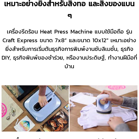
เหมาะอย่างยิ่งสำหรับสิ่งทอ และสิ่งของแบน
ๆ
เครื่องรีดร้อน Heat Press Machine แบบใช้มือถือ รุ่น
Craft Express ขนาด 7x8” และขนาด 10x12" เหมาะอย่าง
ยิ่งสำหรับการเริ่มต้นธุรกิจการพิมพ์งานซับลิเมชั่น, ธุรกิจ
DIY, ธุรกิจพิมพ์ของชำร่วย, หรืองานประดิษฐ์, ทำงานฝีมือที่
บ้าน