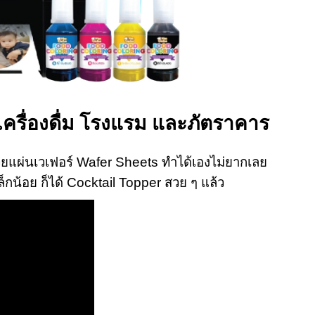
เครื่องดื่ม โรงแรม และภัตราคาร
 ด้วยแผ่นเวเฟอร์ Wafer Sheets ทำได้เองไม่ยากเลย
เล็กน้อย ก็ได้ Cocktail Topper สวย ๆ แล้ว