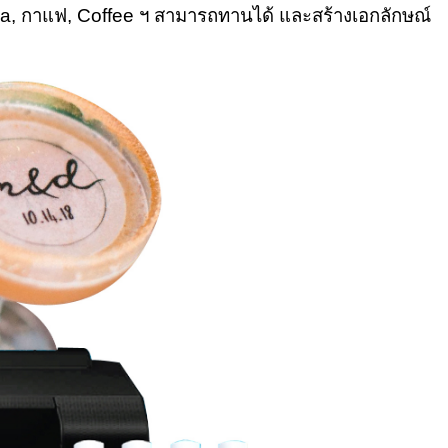
le tea, กาแฟ, Coffee ฯ สามารถทานได้ และสร้างเอกลักษณ์