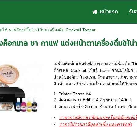
หน้าแรก
รับ
ินได้
>
เครื่องปริ้นโลโก้บนเครื่องดื่ม Cocktail Topper
่งค็อกเทล ชา กาแฟ แต่งหน้าตาเครื่องดื่มให้น่า
เครื่องพิมพ์เวเฟอร์เพื่อการตกแต่งเครื่องดื่ม
ค็อกเทล, Cocktail, เบียร์, Beer, ชานมไข่มุก,
สำหรับองค์กร โรงแรม, ร้านอาหาร, ภัตราคาร, คาเ
สินค้า และสร้างความเป็นเอกลักษณ์ให้กับแบร
Printer Epson A4
สีผสมอาหาร Edible 4 สีๆ ขนาด 140ml.
แผ่นเวเฟอร์ 0.35 mm จำนวน 1 แพค 25 แ
ราคาอาจมีการเปลี่ยนแปลงโดยมิต้องแจ้งใ
ราคาไม่รวมภาษีมูลค่าเพิ่ม และค่าจัดส่ง