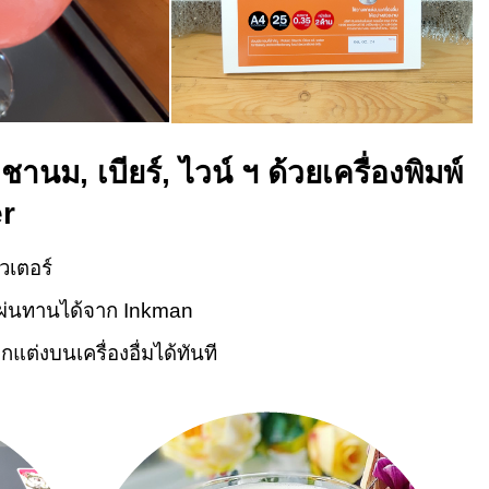
านม, เบียร์, ไวน์ ฯ ด้วยเครื่องพิมพ์
er
เตอร์
ับแผ่นทานได้จาก Inkman
ต่งบนเครื่องอื่มได้ทันที