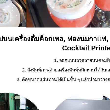
รูปบนเครื่องดื่มค็อกเทล, ฟองนมกาแฟ, ช
Cocktail Print
1. ออกแบบลวดลายบนคอมพิว
2. สั่งพิมพ์ภาพด้วยเครื่องพิมพ์หมึกทานได้ก
3. ตัดขนาดแผ่นทานได้เป็นชิ้น ๆ แล้วนำมาวางตกแ