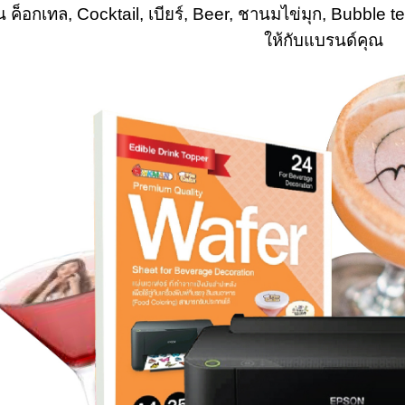
ะเป็น ค็อกเทล, Cocktail, เบียร์, Beer, ชานมไข่มุก, Bubb
ให้กับแบรนด์คุณ