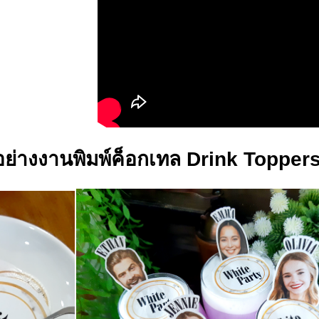
อย่างงานพิมพ์ค็อกเทล Drink Toppers 