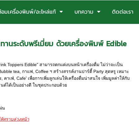
ซ่อมเครื่องพิมพ์/อะไหล่แท้
บทความ
ติดต่อเรา
ทานระดับพรีเมี่ยม ด้วยเครื่องพิมพ์ Edible
 "Drink Toppers Edible" สามารถตกแต่งบนหน้าเครื่องดื่ม ไม่ว่าจะเป็น
 Bubble tea, กาแฟ, Coffee ฯ สร้างสรรค์งานปาร์ตี้ Party สุดหรู เหมาะ
ฟ่, Cafe' เพื่อการเพิ่มลูกเล่นให้เครื่องดื่มน่าสนใจ เพิ่มมูลค่าให้กับ
นด์ได้เป็นอย่างดี ในชุดประกอบด้วย
ผ่น
ห้ทราบล่วงหน้า