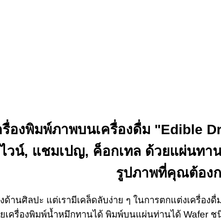
ครื่องพิมพ์ภาพบนเครื่องดื่ม "Edible 
ไวน์, แชมเปญ, ค็อกเทล ด้วยแผ่นทานไ
รูปภาพที่คุณต้อง
างด้านศิลปะ แต่เรามีเคล็ดลับง่าย ๆ ในการตกแต่งเครื่องด
้วยเครื่องพิมพ์น้ำหมึกทานได้ พิมพ์บนแผ่นท่านได้ Waf