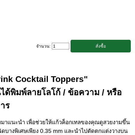
จำนวน:
Drink Cocktail Toppers"
ด้พิมพ์ลายโลโก้ / ข้อความ / หรือ
การ
ื่มมาแนะนำ เพื่อช่วยให้แก้วค็อกเทลของคุณดูสวยงามขึ้น
er ชนิดบางพิเศษเพียง 0.35 mm และนำไปตัดตกแต่งวางบน