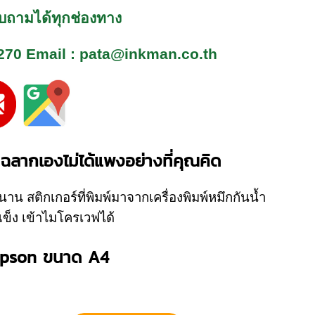
สอบถามได้ทุกช่องทาง
270
Email : pata@inkman.co.th
นฉลากเองไม่ได้แพงอย่างที่คุณคิด
น สติกเกอร์ที่พิมพ์มาจากเครื่องพิมพ์หมึกกันน้ำ
ข็ง เข้าไมโครเวฟได้
อ Epson
ขนาด A4