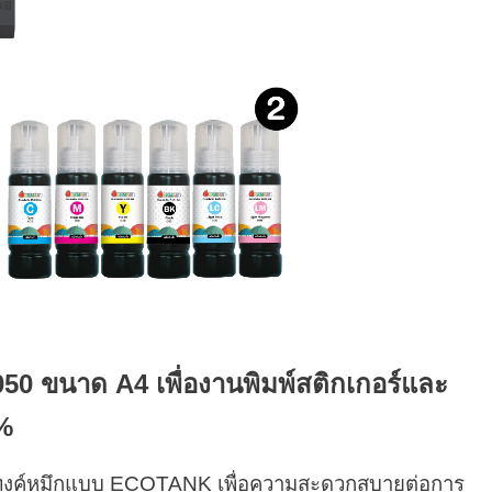
8050 ขนาด A4 เพื่องานพิมพ์สติกเกอร์และ
0%
ะ แทงค์หมึกแบบ ECOTANK เพื่อความสะดวกสบายต่อการ