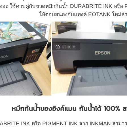
ะเทอะ ใช้ควบคู่กับขวดหมึกกันน้ำ DURABRITE INK หรื
ให้ตอบสนองกับแทงค์ EOTANK ใหม่ล
หมึกกันน้ำของอิงค์แมน กันน้ำได้ 100% ส
RABRITE INK หรือ PIGMENT INK จาก INKMAN สามารถกันน