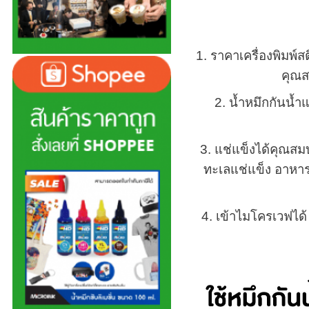
1. ราคาเครื่องพิมพ์
คุณส
2. น้ำหมึกกันน้ำ
3. แช่แข็งได้คุณสม
ทะเลแช่แข็ง อาหารแป
4. เข้าไมโครเวฟได้