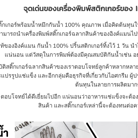
จุดเด่นของเครื่องพิมพ์สติกเกอร์ของ
สติ๊กเกอร์พร้อมน้ำหมึกกันน้ำ 100% คุณภาพ เมื่อคิดต้นทุ
ามารถนำเครื่องพิมพ์สติ๊กเกอร์ฉลากสินค้าของอิงค์แมนไป
แท้ของอิงค์แมน กันน้ำ 100% ปริ้นสติกเกอร์ทิ้งไว้ 1 วัน 
แน่นอน แต่วัสดุในการพิมพ์ต้องมีคุณสมบัติกันน้ำเช่น อ
บัติสติ๊กเกอร์ฉลากสินค้าของเราตอบโจทย์ลูกค้าหลากหลายก
รรูปแช่แข็ง และอีกกลุ่มคือธุรกิจที่เกี่ยวกับไอศกรีม ผู้
ต้นทุนในลายการผลิตมากข
 ตอบโจทย์ได้ดีเยี่ยมไปอีก แน่นอนว่าอาหารแช่แข็งจะต้องม
สินค้า และสติ๊กเกอร์เหล่านี้จะต้องทนต่อ