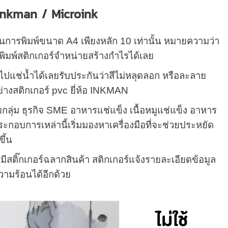
 Inkman / Microink
นในการพิมพ์ขนาด A4 เพียงหลัก 10 เท่านั้น หมายความว่า
พิมพ์สติกเกอร์จำหน่ายสร้างกำไรได้เลย
นำไปแช่น้ำได้เลยรับประกันว่าสีไม่หลุดลอก หรือละลาย
ย่างสติกเกอร์ pvc ยี่ห้อ INKMAN
ลุ่ม ธุรกิจ SME อาหารแช่แข็ง เนื้อหมูแช่แข็ง อาหาร
ประกอบการเหล่านี้เริ่มมองหาเครื่องมือที่จะช่วยประหยัด
ึ้น
ีสติ๊กเกอร์ฉลากสินค้า สติกเกอร์แจ้งรายละเอียดข้อมูล
ความร้อนได้อีกด้วย