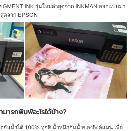
อ PIGMENT INK รุ่นใหม่ล่าสุดจาก INKMAN ออกแบบมา
่าสุดจาก EPSON
ามารถพิมพ์อะไรได้บ้าง?
้ำได้ 100% ทุกสี น้ำหมึกกันน้ำของอิงค์แมน เพื่อ