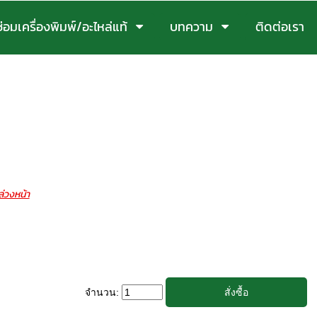
ซ่อมเครื่องพิมพ์/อะไหล่แท้
บทความ
ติดต่อเรา
่วงหน้า
จำนวน: