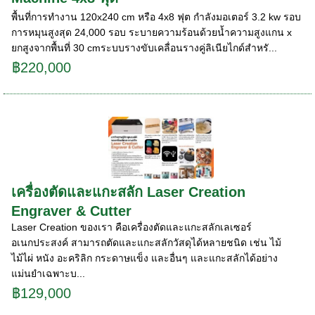
พื้นที่การทำงาน 120x240 cm หรือ 4x8 ฟุต กำลังมอเตอร์ 3.2 kw รอบ
การหมุนสูงสุด 24,000 รอบ ระบายความร้อนด้วยน้ำความสูงแกน x
ยกสูงจากพื้นที่ 30 cmระบบรางขับเคลื่อนรางคู่ลิเนียไกด์สำหรั...
฿220,000
เครื่องตัดและแกะสลัก Laser Creation
Engraver & Cutter
Laser Creation ของเรา คือเครื่องตัดและแกะสลักเลเซอร์
อเนกประสงค์ สามารถตัดและแกะสลักวัสดุได้หลายชนิด เช่น ไม้
ไม้ไผ่ หนัง อะคริลิก กระดาษแข็ง และอื่นๆ และแกะสลักได้อย่าง
แม่นยำเฉพาะบ...
฿129,000