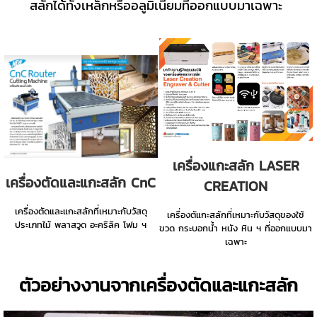
สลักได้ทั้งเหล็กหรืออลูมิเนียมที่ออกแบบมาเฉพาะ
เครื่องแกะสลัก LASER
เครื่องตัดและแกะสลัก CnC
CREATION
เครื่องตัดและแกะสลักที่เหมาะกับวัสดุ
เครื่องตัแกะสลักที่เหมาะกับวัสดุของใช้
ประเภทไม้ พลาสวูด อะคริลิค โฟม ฯ
ขวด กระบอกน้ำ หนัง หิน ฯ ที่ออกแบบมา
เฉพาะ
ตัวอย่างงานจากเครื่องตัดและแกะสลัก