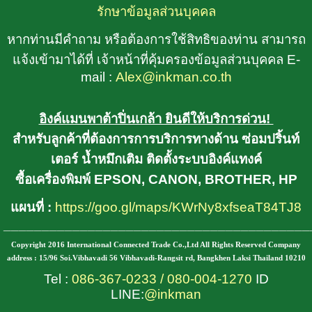
รักษาข้อมูลส่วนบุคคล
หากท่านมีคำถาม หรือต้องการใช้สิทธิของท่าน สามารถ
แจ้งเข้ามาได้ที่ เจ้าหน้าที่คุ้มครองข้อมูลส่วนบุคคล E-
mail :
Alex@inkman.co.th
อิงค์แมนพาต้าปิ่นเกล้า ยินดีให้บริการด่วน!
สำหรับลูกค้าที่ต้องการการบริการทางด้าน ซ่อมปริ้นท์
เตอร์ น้ำหมึกเติม ติดตั้งระบบอิงค์แทงค์
ซื้อเครื่องพิมพ์ EPSON, CANON, BROTHER, HP
แผนที่ :
https://goo.gl/maps/KWrNy8xfseaT84TJ8
________________________________________
Copyright 2016 International Connected Trade Co.,Ltd All Rights Reserved Company
address : 15/96 Soi.Vibhavadi 56 Vibhavadi-Rangsit rd, Bangkhen Laksi Thailand 10210
Tel :
086-367-0233
/
080-004-1270
ID
LINE:
@inkman