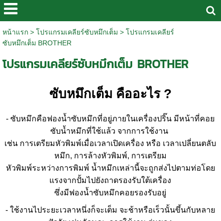
หน้าแรก
>
โปรแกรมเคลียร์ซับหมึกเต็ม
>
โปรแกรมเคลียร์
ซับหมึกเต็ม BROTHER
โปรแกรมเคลียร์ซับหมึกเต็ม BROTHER
ซับหมึกเต็ม คืออะไร ?
- ซับหมึกคือฟองน้ำซับหมึกที่อยู่ภายในเครื่องปริ๊น มีหน้าที่คอย
ซับน้ำหมึกที่ใช้แล้ว จากการใช้งาน
เช่น การเตรียมหัวพิมพ์เมื่อเวลาเปิดเครื่อง หรือ เวลาเปลี่ยนตลับ
หมึก, การล้างหัวพิมพ์, การเตรียม
หัวพิมพ์ระหว่างการพิมพ์ น้ำหมึกเหล่านี้จะถูกส่งไปตามท่อโดย
แรงจากปั้มไปยังถาดรองรับใต้เครื่อง
ซึ่งมีฟองน้ำซับหมึกคอยรองรับอยู่
- ใช้งานไประยะเวลาหนึ่งก็จะเต็ม จะช้าหรือเร็วนั้นขึ้นกับหลาย