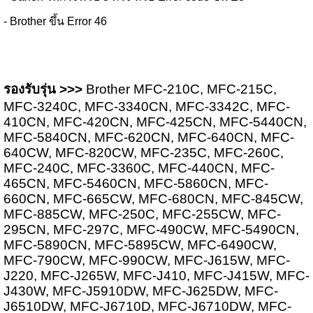
- Brother ขึ้น Error 46
รองรับรุ่น >>>
Brother MFC-210C, MFC-215C,
MFC-3240C, MFC-3340CN, MFC-3342C, MFC-
410CN, MFC-420CN, MFC-425CN, MFC-5440CN,
MFC-5840CN, MFC-620CN, MFC-640CN, MFC-
640CW, MFC-820CW, MFC-235C, MFC-260C,
MFC-240C, MFC-3360C, MFC-440CN, MFC-
465CN, MFC-5460CN, MFC-5860CN, MFC-
660CN, MFC-665CW, MFC-680CN, MFC-845CW,
MFC-885CW, MFC-250C, MFC-255CW, MFC-
295CN, MFC-297C, MFC-490CW, MFC-5490CN,
MFC-5890CN, MFC-5895CW, MFC-6490CW,
MFC-790CW, MFC-990CW, MFC-J615W, MFC-
J220, MFC-J265W, MFC-J410, MFC-J415W, MFC-
J430W, MFC-J5910DW, MFC-J625DW, MFC-
J6510DW, MFC-J6710D, MFC-J6710DW, MFC-