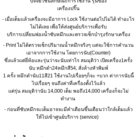
ปัจจัย เช่นลักษณะการใช้งาน รุ่นของ
เครื่องปริ๊น
- เมื่อเต็มแล้วเครื่องจะมีอาการ Lock ใช้งานต่อไปไม่ได้ ทำอะไร
ไม่ได้เลย เพื่อให้ส่งศูนย์บริการเพื่อรับ
บริการเปลี่ยนฟองน้ำซับหมึกและตรวจเช็กบำรุงรักษาเครื่อง
- Print ไม่ได้ตรวจเช็กปริมาณน้ำหมึกจริงๆ แต่จะใช้การคำนวน
เอาจากการใช้งาน โดยการนับ(Counter)
ซึ่งแล้วแต่ยี่ห้อและรุ่นว่าจะนับเท่าไร สมมุติว่า เปิดเครื่อง1ครั้ง
นับ หมึกดำ24หมึกสี54, สั่งล้างหัวพิมพ์
1 ครั้ง หมึกดำนับ11สี21 ใช้งานไปเรื่อยๆก็จะ +บวก ค่าการนับนี้
ไปเรื่อยๆ จนถึงค่าที่เครื่องตั้งไว้แล้ว
แต่รุ่น สมมุติว่านับ 14,000 เต็ม พอถึง14,000 เครื่องก็จะไม่
ทำงาน
- ก่อนที่ซับหมึกจะเต็มอาจจะมีคำเตือนขึ้นเตือนว่าใกล้เต็มแล้ว
ให้ไปเข้าศูนย์บริการ (service)