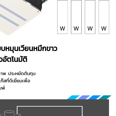
บบหมุนเวียนหมึกขาว
อัตโนมัติ
ภาพ ประหยัดต้นทุน
สที่ดีเยี่ยมเพื่อ
ิมพ์