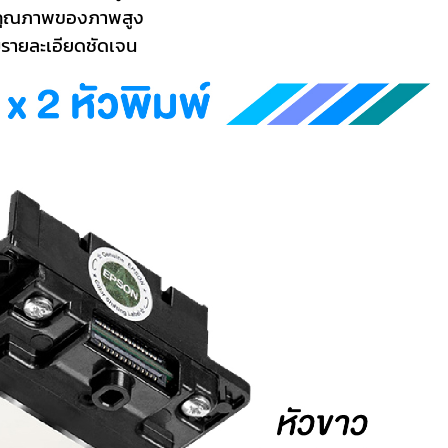
ะ คุณภาพของภาพสูง
มีรายละเอียดชัดเจน