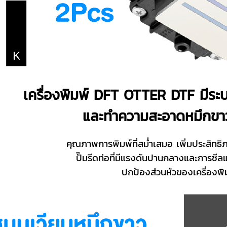
เครื่องพิมพ์ DFT OTTER DTF มีระ
และทำความสะอาดหมึกขาว
คุณภาพการพิมพ์ที่สม่ำเสมอ เพิ่มประสิทธิ
ปั๊มรีดท่อที่มีแรงดันปานกลางและการซีลแก๊
ปกป้องส่วนหัวของเครื่องพ