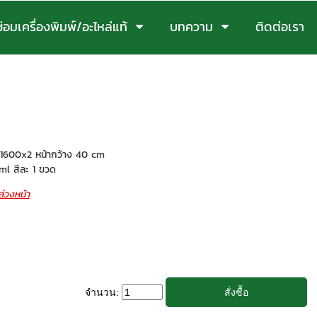
ซ่อมเครื่องพิมพ์/อะไหล่แท้
บทความ
ติดต่อเรา
 i1600x2 หน้ากว้าง 40 cm
ml สีละ 1 ขวด
่วงหน้า
จำนวน: