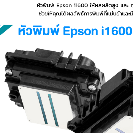
หัวพิมพ์ Epson i1600 ให้ผลผลิตสูง แล
ช่วยให้คุณได้ผลลัพธ์การพิมพ์ที่แม่นยำและ