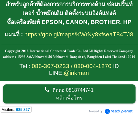
สำหรับลูกค้าที่ต้องการการบริการทางด้าน ซ่อมปริ้นท์
เตอร์ น้ำหมึกเติม ติดตั้งระบบอิงค์แทงค์
ซื้อเครื่องพิมพ์ EPSON, CANON, BROTHER, HP
แผนที่ :
https://goo.gl/maps/KWrNy8xfseaT84TJ8
________________________________________
Copyright 2016 International Connected Trade Co.,Ltd All Rights Reserved Company
address : 15/96 Soi.Vibhavadi 56 Vibhavadi-Rangsit rd, Bangkhen Laksi Thailand 10210
Tel :
086-367-0233
/
080-004-1270
ID
LINE:
@inkman
ติดต่อ
0818744741
คลิกเพื่อโทร
Visitors:
685,827