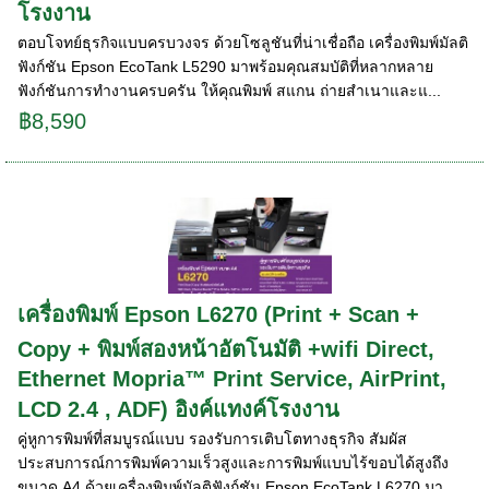
โรงงาน
ตอบโจทย์ธุรกิจแบบครบวงจร ด้วยโซลูชันที่น่าเชื่อถือ เครื่องพิมพ์มัลติ
ฟังก์ชัน Epson EcoTank L5290 มาพร้อมคุณสมบัติที่หลากหลาย
ฟังก์ชันการทำงานครบครัน ให้คุณพิมพ์ สแกน ถ่ายสำเนาและแ...
฿8,590
เครื่องพิมพ์ Epson L6270 (Print + Scan +
Copy + พิมพ์สองหน้าอัตโนมัติ +wifi Direct,
Ethernet Mopria™ Print Service, AirPrint,
LCD 2.4 , ADF) อิงค์แทงค์โรงงาน
คู่หูการพิมพ์ที่สมบูรณ์แบบ รองรับการเติบโตทางธุรกิจ สัมผัส
ประสบการณ์การพิมพ์ความเร็วสูงและการพิมพ์แบบไร้ขอบได้สูงถึง
ขนาด A4 ด้วยเครื่องพิมพ์มัลติฟังก์ชัน Epson EcoTank L6270 มา