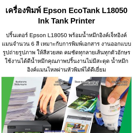
เครื่องพิมพ์ Epson EcoTank L18050
Ink Tank Printer
ปริ้นเตอร์ Epson L18050 พร้อมน้ำหมึกอิงค์เจ็ทอิงค์
แมนจำนวน 6 สี เหมาะกับการพิมพ์เอกสาร งานออกแบบ
รูปถ่ายรูปภาพ ให้สีสวยสด คมชัดทุกลายเส้นทุกตัวอักษร
ใช้งานได้ดีน้ำหมึกคุณภาพปริ้นงานไม่มีสะดุด น้ำหมึก
อิงค์แมนไหลผ่านหัวพิมพ์ได้ดีเยี่ยม