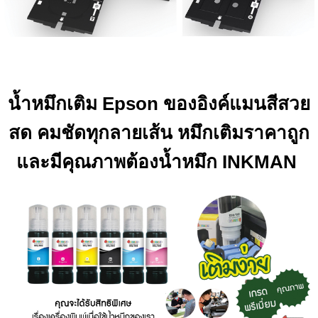
น้ำหมึกเติม Epson ของอิงค์แมนสีสวย
สด คมชัดทุกลายเส้น หมึกเติมราคาถูก
และมีคุณภาพต้องน้ำหมึก INKMAN