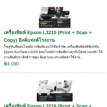
เครื่องพิมพ์ Epson L3210 (Print + Scan +
Copy) อิงค์แทงค์โรงงาน
โซลูชันที่ตอบโจทย์การพิมพ์แบบไร้ขีดจำกัด เครื่องพิมพ์มัลติฟังก์ชัน
Epson EcoTank L3210 ตอบโจทย์การพิมพ์ทางธุรกิจได้อย่างลงตัว ให้
งานพิมพ์ประสิทธิภาพสูง คุ้มค่าและประหยัดค่าใช้จ่าย...
฿4,090
เครื่องพิมพ์ Epson L3216 (Print + Scan +