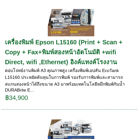
เครื่องพิมพ์ Epson L15160 (Print + Scan +
Copy + Fax+พิมพ์สองหน้าอัตโนมัติ +wifi
Direct, wifi ,Ethernet) อิงค์แทงค์โรงงาน
ตอบโจทย์งานพิมพ์ A3 คุณภาพสูง เครื่องพิมพ์เอปสัน EcoTank
L15160 ประหยัดต้นทุนในการพิมพ์ รองรับการพิมพ์และสามารถ
สแกนสองหน้าได้ถึงขนาด A3 มาพร้อมเทคโนโลยีหมึกพิมพ์กันน้ำ
DURABrite E...
฿34,900