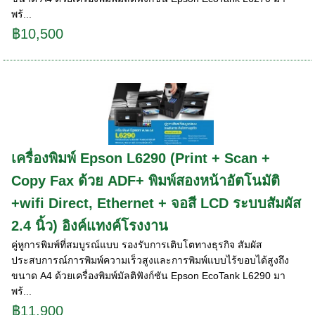
พร้...
฿10,500
เครื่องพิมพ์ Epson L6290 (Print + Scan +
Copy Fax ด้วย ADF+ พิมพ์สองหน้าอัตโนมัติ
+wifi Direct, Ethernet + จอสี LCD ระบบสัมผัส
2.4 นิ้ว) อิงค์แทงค์โรงงาน
คู่หูการพิมพ์ที่สมบูรณ์แบบ รองรับการเติบโตทางธุรกิจ สัมผัส
ประสบการณ์การพิมพ์ความเร็วสูงและการพิมพ์แบบไร้ขอบได้สูงถึง
ขนาด A4 ด้วยเครื่องพิมพ์มัลติฟังก์ชัน Epson EcoTank L6290 มา
พร้...
฿11,900