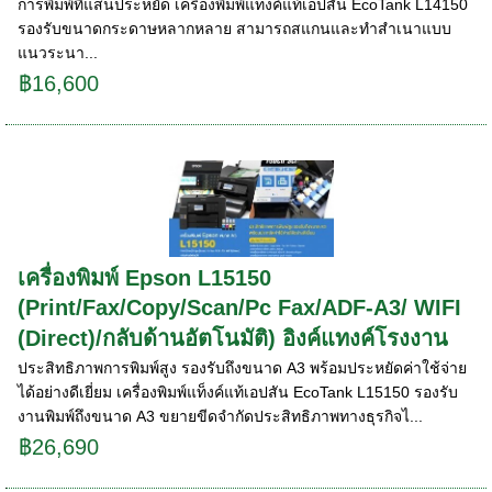
การพิมพ์ที่แสนประหยัด เครื่องพิมพ์แท็งค์แท้เอปสัน EcoTank L14150
รองรับขนาดกระดาษหลากหลาย สามารถสแกนและทำสำเนาแบบ
แนวระนา...
฿16,600
เครื่องพิมพ์ Epson L15150
(Print/Fax/Copy/Scan/Pc Fax/ADF-A3/ WIFI
(Direct)/กลับด้านอัตโนมัติ) อิงค์แทงค์โรงงาน
ประสิทธิภาพการพิมพ์สูง รองรับถึงขนาด A3 พร้อมประหยัดค่าใช้จ่าย
ได้อย่างดีเยี่ยม เครื่องพิมพ์แท็งค์แท้เอปสัน EcoTank L15150 รองรับ
งานพิมพ์ถึงขนาด A3 ขยายขีดจำกัดประสิทธิภาพทางธุรกิจไ...
฿26,690