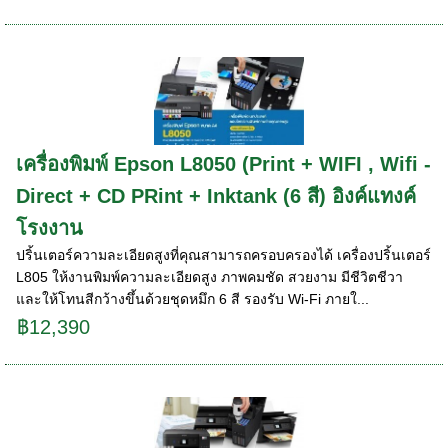
เครื่องพิมพ์ Epson L8050 (Print + WIFI , Wifi -
Direct + CD PRint + Inktank (6 สี) อิงค์แทงค์
โรงงาน
ปริ้นเตอร์ความละเอียดสูงที่คุณสามารถครอบครองได้ เครื่องปริ้นเตอร์
L805 ให้งานพิมพ์ความละเอียดสูง ภาพคมชัด สวยงาม มีชีวิตชีวา
และให้โทนสีกว้างขึ้นด้วยชุดหมึก 6 สี รองรับ Wi-Fi ภายใ...
฿12,390