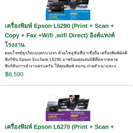
เครื่องพิมพ์ Epson L5290 (Print + Scan +
Copy + Fax +Wifi ,wifi Direct) อิงค์แทงค์
โรงงาน
ตอบโจทย์ธุรกิจแบบครบวงจร ด้วยโซลูชันที่น่าเชื่อถือ เครื่องพิมพ์มัลติ
ฟังก์ชัน Epson EcoTank L5290 มาพร้อมคุณสมบัติที่หลากหลาย
ฟังก์ชันการทำงานครบครัน ให้คุณพิมพ์ สแกน ถ่ายสำเนาและแ...
฿8,590
เครื่องพิมพ์ Epson L6270 (Print + Scan +