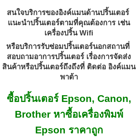
สนใจบริการของอิงค์แมนด้านปริ้นเตอร์ 
แนะนำปริ้นเตอร์ตามที่คุณต้องการ เช่น
เครื่องปริ้น Wifi
หรือบริการรับซ่อมปริ้นเตอร์นอกสถานที่ 
สอบถามอาการปริ้นเตอร์ เรื่องการจัดส่ง
สินค้าหรือปริ้นเตอร์ถึงถึงที่ ติดต่อ อิงค์แมน
พาต้า
ซื้อปริ้นเตอร์ Epson, Canon,
Brother หาซื้อเครื่องพิมพ์
Epson ราคาถูก