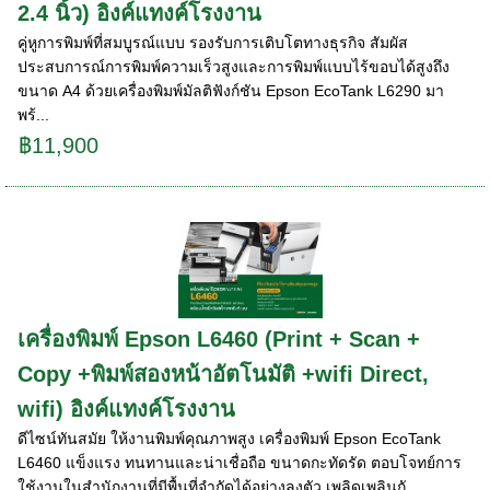
2.4 นิ้ว) อิงค์แทงค์โรงงาน
คู่หูการพิมพ์ที่สมบูรณ์แบบ รองรับการเติบโตทางธุรกิจ สัมผัส
ประสบการณ์การพิมพ์ความเร็วสูงและการพิมพ์แบบไร้ขอบได้สูงถึง
ขนาด A4 ด้วยเครื่องพิมพ์มัลติฟังก์ชัน Epson EcoTank L6290 มา
พร้...
฿11,900
เครื่องพิมพ์ Epson L6460 (Print + Scan +
Copy +พิมพ์สองหน้าอัตโนมัติ +wifi Direct,
wifi) อิงค์แทงค์โรงงาน
ดีไซน์ทันสมัย ให้งานพิมพ์คุณภาพสูง เครื่องพิมพ์ Epson EcoTank
L6460 แข็งแรง ทนทานและน่าเชื่อถือ ขนาดกะทัดรัด ตอบโจทย์การ
ใช้งานในสำนักงานที่มีพื้นที่จำกัดได้อย่างลงตัว เพลิดเพลินกั...