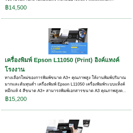
฿14,500
เครื่องพิมพ์ Epson L11050 (Print) อิงค์แทงค์
โรงงาน
ทางเลือกใหม่ของการพิมพ์ขนาด A3+ คุณภาพสูง ให้งานพิมพ์ปริมาณ
มากและต้นทุนต่ำ เครื่องพิมพ์ Epson L11050 เครื่องพิมพ์ระบบแท็งค์
หมึกแท้ 4 สีขนาด A3+ สามารถพิมพ์เอกสารขนาด A3 คุณภาพสูงด...
฿15,200