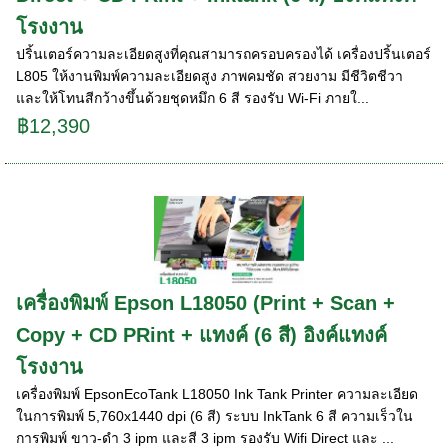
โรงงาน
ปริ้นเตอร์ความละเอียดสูงที่คุณสามารถครอบครองได้ เครื่องปริ้นเตอร์
L805 ให้งานพิมพ์ความละเอียดสูง ภาพคมชัด สวยงาม มีชีวิตชีวา
และให้โทนสีกว้างขึ้นด้วยชุดหมึก 6 สี รองรับ Wi-Fi ภายใ...
฿12,390
เครื่องพิมพ์ Epson L18050 (Print + Scan +
Copy + CD PRint + แทงค์ (6 สี) อิงค์แทงค์
โรงงาน
เครื่องพิมพ์ EpsonEcoTank L18050 Ink Tank Printer ความละเอียด
ในการพิมพ์ 5,760x1440 dpi (6 สี) ระบบ InkTank 6 สี ความเร็วใน
การพิมพ์ ขาว-ดำ 3 ipm และสี 3 ipm รองรับ Wifi Direct และ ...