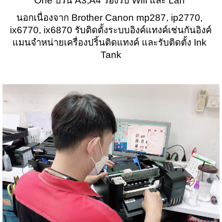
One ปริ้น A3,A4 รองรับ Wifi และ Lan 
นอกเนื่องจาก Brother Canon mp287, ip2770, 
ix6770, ix6870 รับติดตั้งระบบอิงค์แทงค์เช่นกันอิงค์
แมนจำหน่ายเครื่องปริ้นติดแทงค์ และรับติดตั้ง Ink 
Tank