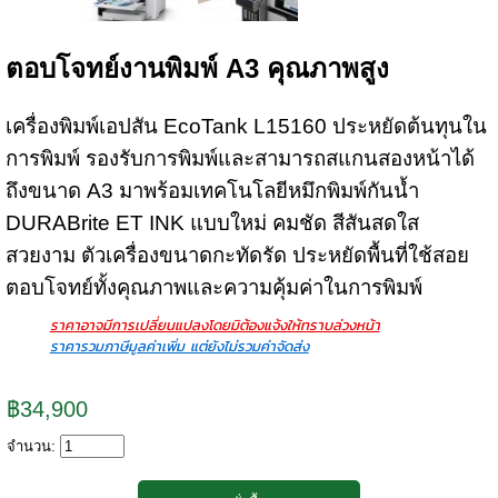
ตอบโจทย์งานพิมพ์ A3 คุณภาพสูง
เครื่องพิมพ์เอปสัน EcoTank L15160 ประหยัดต้นทุนใน
การพิมพ์ รองรับการพิมพ์และสามารถสแกนสองหน้าได้
ถึงขนาด A3 มาพร้อมเทคโนโลยีหมึกพิมพ์กันน้ำ
DURABrite ET INK แบบใหม่ คมชัด สีสันสดใส
สวยงาม ตัวเครื่องขนาดกะทัดรัด ประหยัดพื้นที่ใช้สอย
ตอบโจทย์ทั้งคุณภาพและความคุ้มค่าในการพิมพ์
ราคาอาจมีการเปลี่ยนแปลงโดยมิต้องแจ้งให้ทราบล่วงหน้า
ราคารวมภาษีมูลค่าเพิ่ม แต่ยังไม่รวมค่าจัดส่ง
฿34,900
จำนวน: