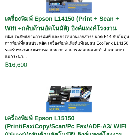
เครื่องพิมพ์ Epson L14150 (Print + Scan +
Wifi +กลับด้านอัตโนมัติ) อิงค์แทงค์โรงงาน
เพิ่มประสิทธิภาพการพิมพ์ และการสแกนเอกสารขนาด F14 กับต้นทุน
การพิมพ์ที่แสนประหยัด เครื่องพิมพ์แท็งค์แท้เอปสัน EcoTank L14150
รองรับขนาดกระดาษหลากหลาย สามารถสแกนและทำสำเนาแบบ
แนวระนา...
฿16,600
เครื่องพิมพ์ Epson L15150
(Print/Fax/Copy/Scan/Pc Fax/ADF-A3/ WIFI
(Direct)/กลับด้านอัตโนมัติ) อิงค์แทงค์โรงงาน