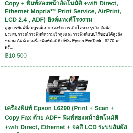
Copy + พิมพ์สองหน้าอัตโนมัติ +wifi Direct,
Ethernet Mopria™ Print Service, AirPrint,
LCD 2.4 , ADF) อิงค์แทงค์โรงงาน
คู่หูการพิมพ์ที่สมบูรณ์แบบ รองรับการเติบโตทางธุรกิจ สัมผัส
ประสบการณ์การพิมพ์ความเร็วสูงและการพิมพ์แบบไร้ขอบได้สูงถึง
ขนาด A4 ด้วยเครื่องพิมพ์มัลติฟังก์ชัน Epson EcoTank L6270 มา
พร้...
฿10,500
เครื่องพิมพ์ Epson L6290 (Print + Scan +
Copy Fax ด้วย ADF+ พิมพ์สองหน้าอัตโนมัติ
+wifi Direct, Ethernet + จอสี LCD ระบบสัมผัส